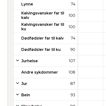
Lynne
74
Kalvingsvansker far til
100
kalv
Kalvingsvansker far til
100
ku
Dødfødsler far til kalv
74
Dødfødsler far til ku
90
Jurhelse
107
Andre sykdommer
108
Jur
87
Bein
93