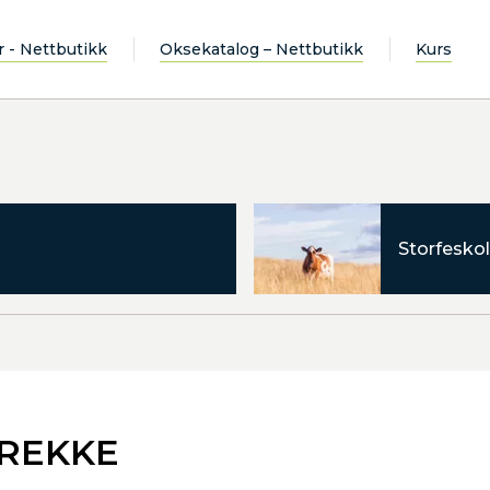
r - Nettbutikk
Oksekatalog – Nettbutikk
Kurs
Storfeskol
BREKKE