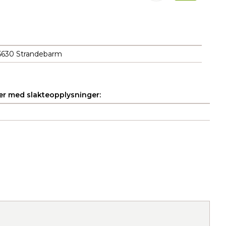
5630 Strandebarm
r med slakteopplysninger: