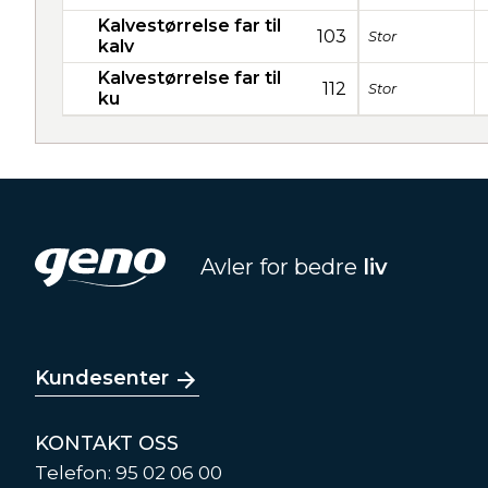
Kalvestørrelse far til
103
Stor
kalv
Kalvestørrelse far til
112
Stor
ku
Avler for bedre
liv
Kundesenter
KONTAKT OSS
Telefon: 95 02 06 00