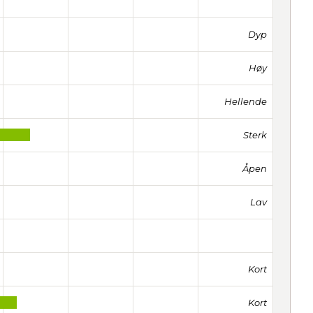
Dyp
Høy
Hellende
Sterk
Åpen
Lav
Kort
Kort