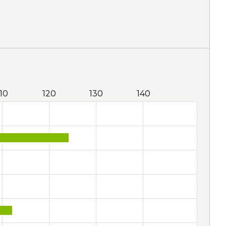
110
120
130
140