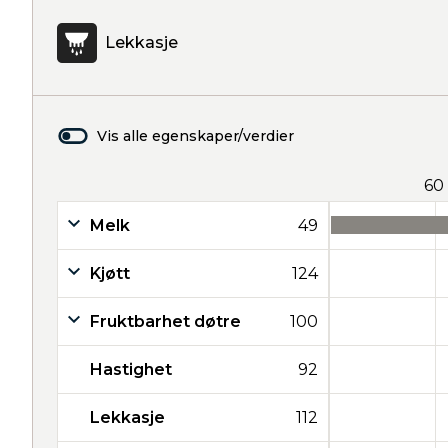
Lekkasje
Vis alle egenskaper/verdier
60
Melk
49
Kjøtt
124
Fruktbarhet døtre
100
Hastighet
92
Lekkasje
112