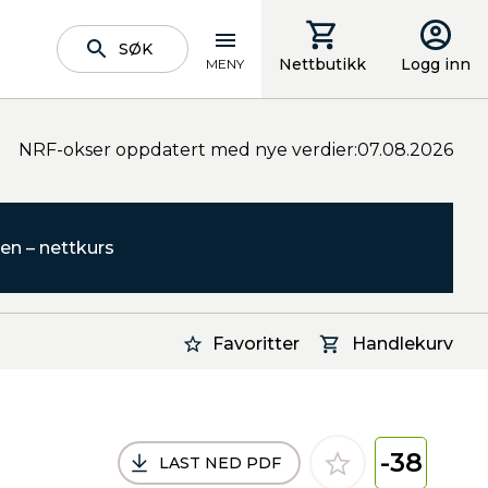
SØK
Nettbutikk
Logg inn
MENY
NRF-okser oppdatert med nye verdier:07.08.2026
en – nettkurs
Favoritter
Handlekurv
-38
LAST NED PDF