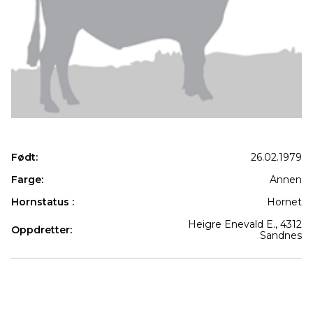
Født:
26.02.1979
Farge:
Annen
Hornstatus :
Hornet
Heigre Enevald E., 4312
Oppdretter:
Sandnes
Produkter