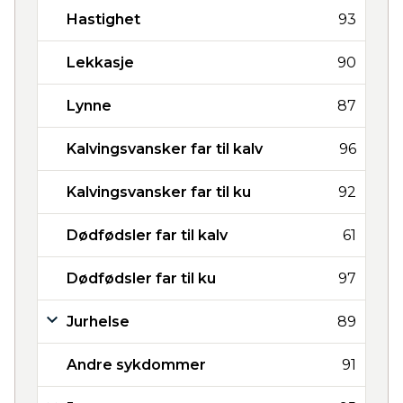
Hastighet
93
Lekkasje
90
Lynne
87
Kalvingsvansker far til kalv
96
Kalvingsvansker far til ku
92
Dødfødsler far til kalv
61
Dødfødsler far til ku
97
Jurhelse
89
Andre sykdommer
91