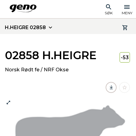
SØK
MENY
H.HEIGRE 02858
02858 H.HEIGRE
-53
Norsk Rødt fe / NRF Okse