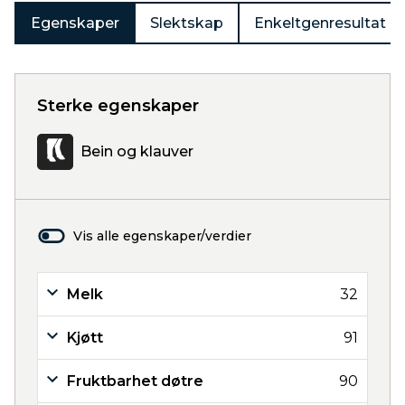
Egenskaper
Slektskap
Enkeltgenresultat
Sterke egenskaper
Bein og klauver
Vis alle egenskaper/verdier
Melk
32
Kjøtt
91
Fruktbarhet døtre
90