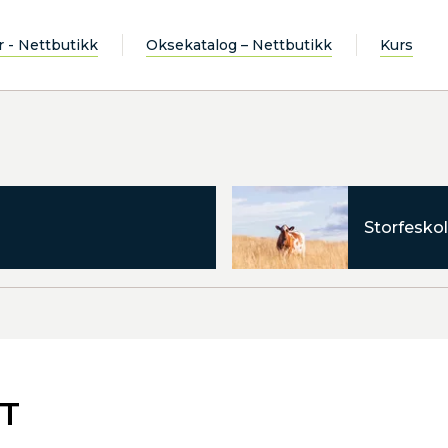
r - Nettbutikk
Oksekatalog – Nettbutikk
Kurs
Storfeskol
T