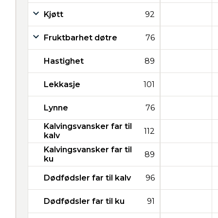
Kjøtt
92
Fruktbarhet døtre
76
Hastighet
89
Lekkasje
101
Lynne
76
Kalvingsvansker far til
112
kalv
Kalvingsvansker far til
89
ku
Dødfødsler far til kalv
96
Dødfødsler far til ku
91