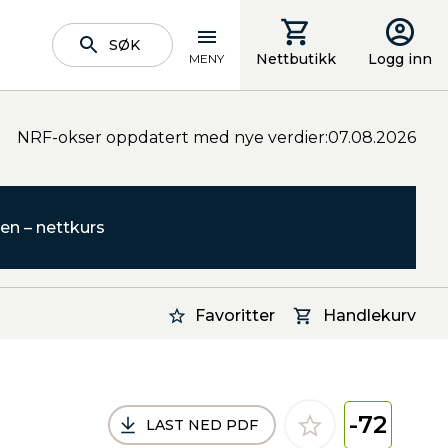
SØK
Nettbutikk
Logg inn
MENY
NRF-okser oppdatert med nye verdier:07.08.2026
en – nettkurs
Favoritter
Handlekurv
-72
LAST NED PDF