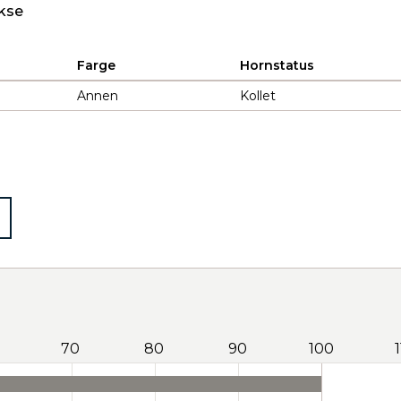
kse
Farge
Hornstatus
Annen
Kollet
70
80
90
100