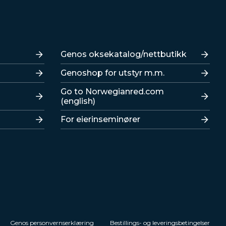
Lenker
Genos oksekatalog/nettbutikk
Genoshop for utstyr m.m.
Go to Norwegianred.com
(english)
For eierinseminører
Genos personvernserklæring
Bestillings- og leveringsbetingelser