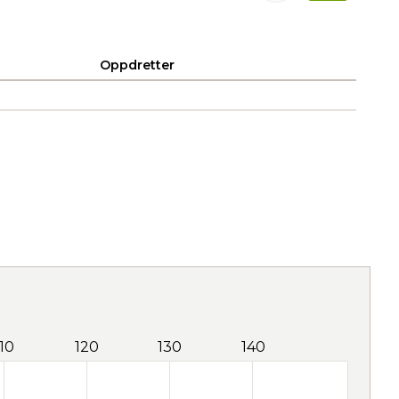
Oppdretter
110
120
130
140