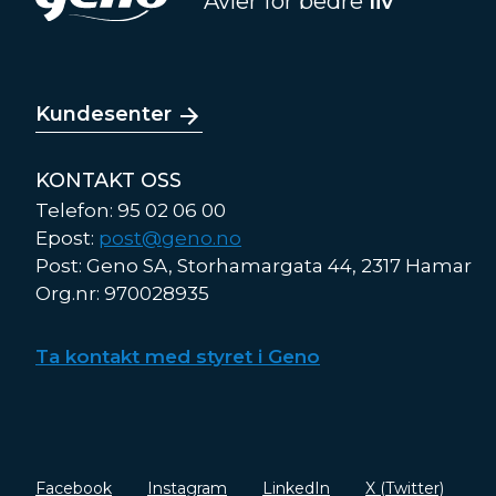
Avler for bedre
liv
Kundesenter
KONTAKT OSS
Telefon: 95 02 06 00
Epost:
post@geno.no
Post: Geno SA, Storhamargata 44, 2317 Hamar
Org.nr: 970028935
Ta kontakt med styret i Geno
Facebook
Instagram
LinkedIn
X (Twitter)