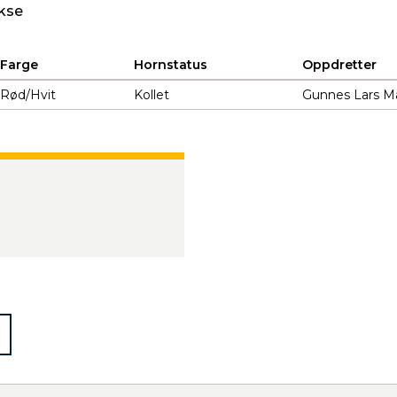
kse
Farge
Hornstatus
Oppdretter
Rød/Hvit
Kollet
Gunnes Lars M