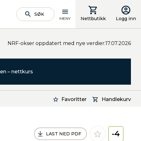
SØK
Nettbutikk
Logg inn
MENY
NRF-okser oppdatert med nye verdier:17.07.2026
en – nettkurs
Favoritter
Handlekurv
-4
LAST NED PDF