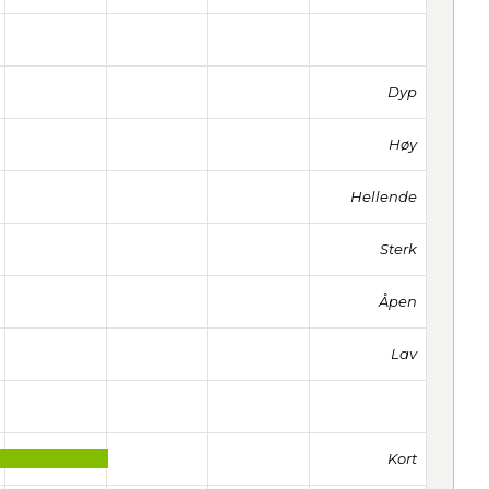
Dyp
Høy
Hellende
Sterk
Åpen
Lav
Kort