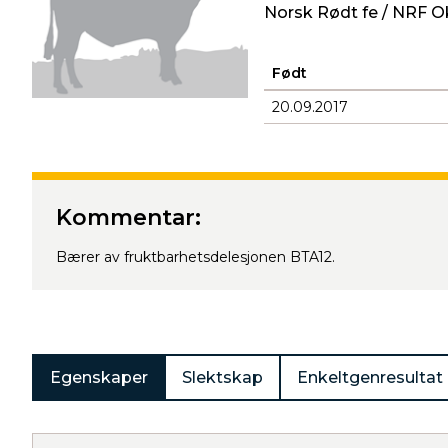
Norsk Rødt fe / NRF O
Født
20.09.2017
Produkter
Kommentar:
Bærer av fruktbarhetsdelesjonen BTA12.
Egenskaper
Slektskap
Enkeltgenresultat