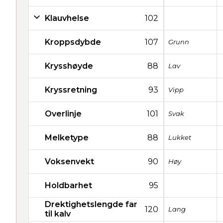
Klauvhelse
102
Kroppsdybde
107
Grunn
Krysshøyde
88
Lav
Kryssretning
93
Vipp
Overlinje
101
Svak
Melketype
88
Lukket
Voksenvekt
90
Høy
Holdbarhet
95
Drektighetslengde far
120
Lang
til kalv