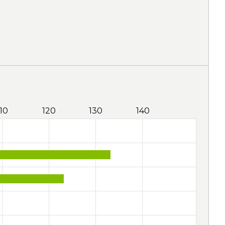
110
120
130
140