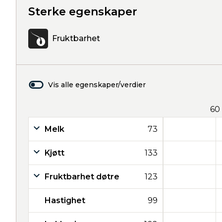
Sterke egenskaper
Fruktbarhet
Vis alle egenskaper/verdier
60
Melk
73
Kjøtt
133
Fruktbarhet døtre
123
Hastighet
99