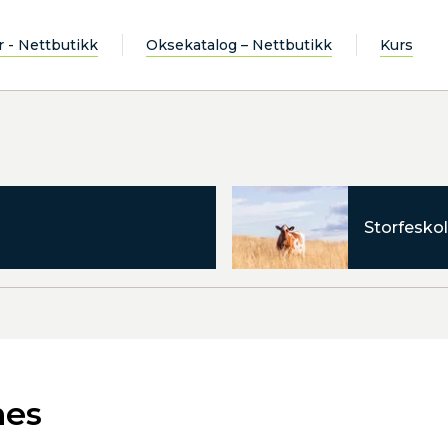
r - Nettbutikk
Oksekatalog – Nettbutikk
Kurs
Storfeskol
nes