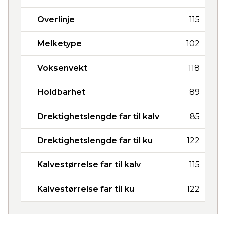
Overlinje
115
Melketype
102
Voksenvekt
118
Holdbarhet
89
Drektighetslengde far til kalv
85
Drektighetslengde far til ku
122
Kalvestørrelse far til kalv
115
Kalvestørrelse far til ku
122