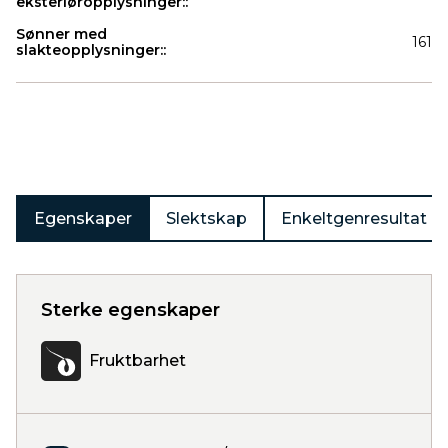
eksteriøropplysninger::
Sønner med
161
slakteopplysninger::
Produkter
Egenskaper
Slektskap
Enkeltgenresultat
Sterke egenskaper
Fruktbarhet