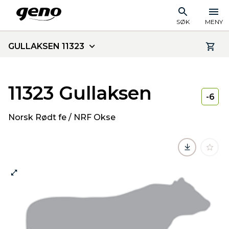
SØK
MENY
GULLAKSEN 11323
11323 Gullaksen
-6
Norsk Rødt fe / NRF Okse