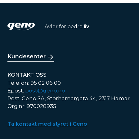
Avler for bedre
liv
Kundesenter
KONTAKT OSS
Telefon: 95 02 06 00
Epost:
post@geno.no
Post: Geno SA, Storhamargata 44, 2317 Hamar
Org.nr: 970028935
Ta kontakt med styret i Geno