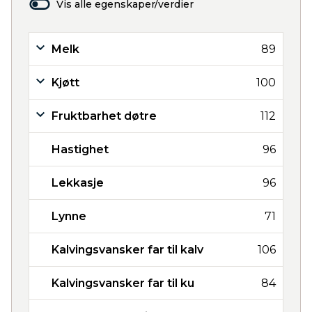
Vis alle egenskaper/verdier
Melk
89
Kjøtt
100
Fruktbarhet døtre
112
Hastighet
96
Lekkasje
96
Lynne
71
Kalvingsvansker far til kalv
106
Kalvingsvansker far til ku
84