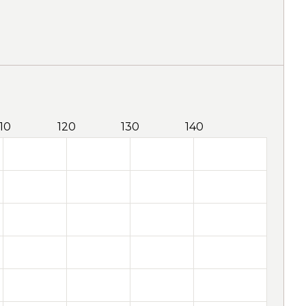
110
120
130
140