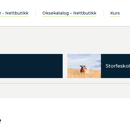
r - Nettbutikk
Oksekatalog – Nettbutikk
Kurs
Storfeskol
e