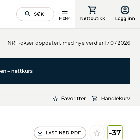
SØK
Nettbutikk
Logg inn
MENY
NRF-okser oppdatert med nye verdier:17.07.2026
en – nettkurs
Favoritter
Handlekurv
-37
LAST NED PDF