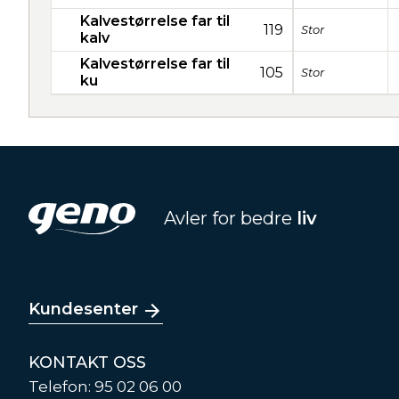
Kalvestørrelse far til
119
Stor
kalv
Kalvestørrelse far til
105
Stor
ku
Avler for bedre
liv
Kundesenter
KONTAKT OSS
Telefon: 95 02 06 00