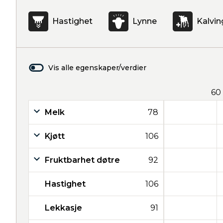
Hastighet
Lynne
Kalvin
Vis alle egenskaper/verdier
60
Melk
78
Kjøtt
106
Fruktbarhet døtre
92
Hastighet
106
Lekkasje
91