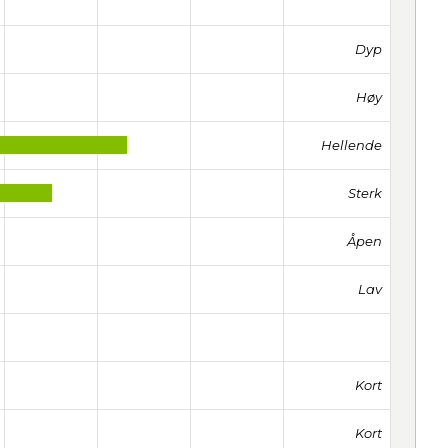
Dyp
Høy
Hellende
Sterk
Åpen
Lav
Kort
Kort