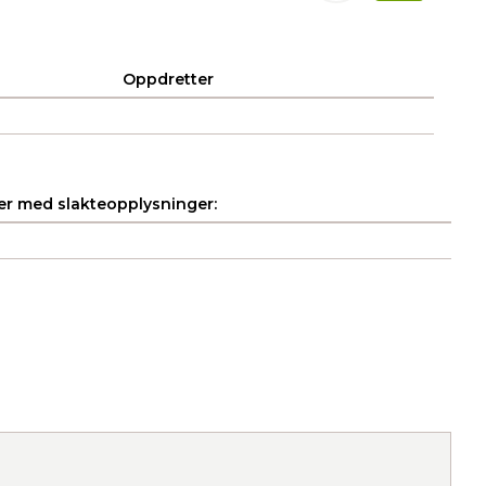
Oppdretter
r med slakteopplysninger: