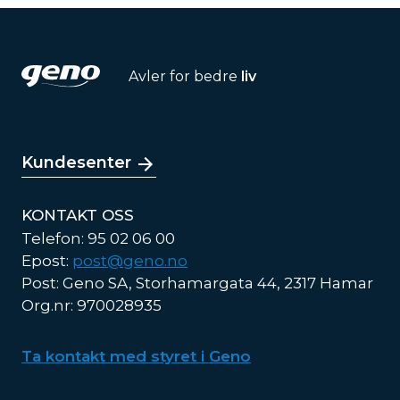
Avler for bedre
liv
Kundesenter
KONTAKT OSS
Telefon: 95 02 06 00
Epost:
post@geno.no
Post: Geno SA, Storhamargata 44, 2317 Hamar
Org.nr: 970028935
Ta kontakt med styret i Geno