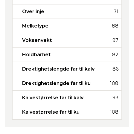
Overlinje
71
Melketype
88
Voksenvekt
97
Holdbarhet
82
Drektighetslengde far til kalv
86
Drektighetslengde far til ku
108
Kalvestørrelse far til kalv
93
Kalvestørrelse far til ku
108