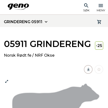
SØK
MENY
GRINDERENG 05911
05911 GRINDERENG
-25
Norsk Rødt fe / NRF Okse