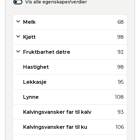
Vis alle egenskaper/verdier
Melk
68
Kjøtt
98
Fruktbarhet døtre
92
Hastighet
98
Lekkasje
95
Lynne
108
Kalvingsvansker far til kalv
93
Kalvingsvansker far til ku
106