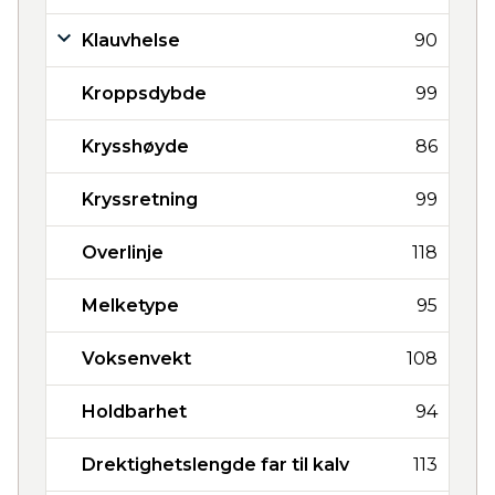
Klauvhelse
90
Kroppsdybde
99
Krysshøyde
86
Kryssretning
99
Overlinje
118
Melketype
95
Voksenvekt
108
Holdbarhet
94
Drektighetslengde far til kalv
113