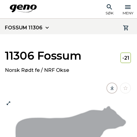
SØK
MENY
FOSSUM 11306
11306 Fossum
-21
Norsk Rødt fe / NRF Okse