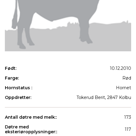
Født:
10.12.2010
Farge:
Rød
Hornstatus :
Hornet
Oppdretter:
Tokerud Berit, 2847 Kolbu
Antall døtre med melk::
173
Døtre med
117
eksteriøropplysninger::