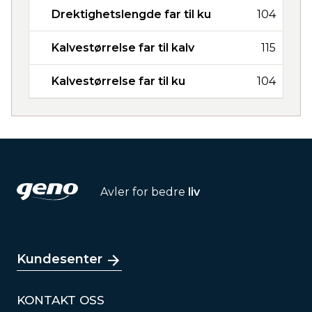
Drektighetslengde far til ku
104
Kalvestørrelse far til kalv
115
Kalvestørrelse far til ku
104
Avler for bedre
liv
Kundesenter
KONTAKT OSS