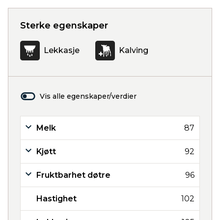
Sterke egenskaper
Lekkasje
Kalving
Vis alle egenskaper/verdier
Melk
87
Kjøtt
92
Fruktbarhet døtre
96
Hastighet
102