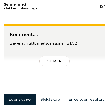
Sønner med
157
slakteopplysninger::
Produkter
Kommentar:
Bærer av fruktbarhetsdelesjonen BTA12.
SE MER
Egenskaper
Slektskap
Enkeltgenresultat