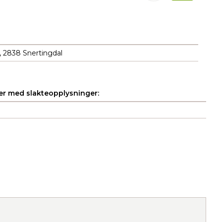
, 2838 Snertingdal
r med slakteopplysninger: