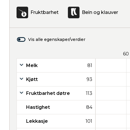
Fruktbarhet
Bein og klauver
Vis alle egenskaper/verdier
60
Melk
81
Kjøtt
93
Fruktbarhet døtre
113
Hastighet
84
Lekkasje
101