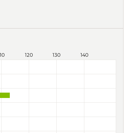
110
120
130
140