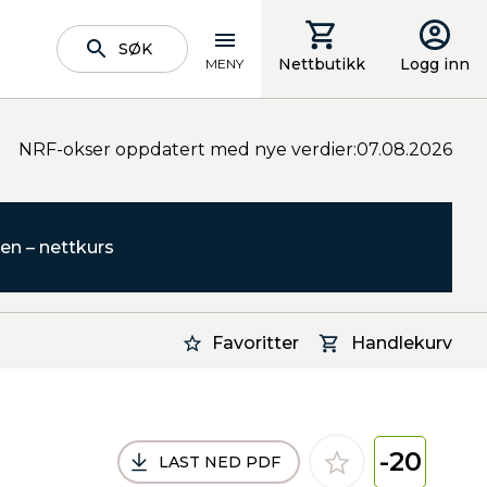
SØK
Nettbutikk
Logg inn
MENY
NRF-okser oppdatert med nye verdier:07.08.2026
en – nettkurs
Favoritter
Handlekurv
-20
LAST NED PDF