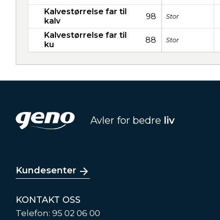
Kalvestørrelse far til
98
Stor
kalv
Kalvestørrelse far til
88
Stor
ku
Avler for bedre
liv
Kundesenter
KONTAKT OSS
Telefon: 95 02 06 00