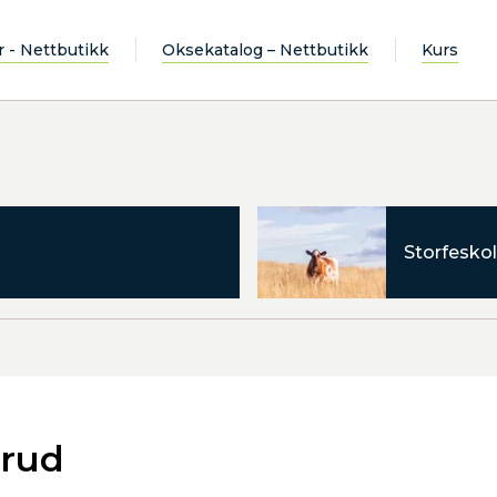
r - Nettbutikk
Oksekatalog – Nettbutikk
Kurs
Storfeskol
srud