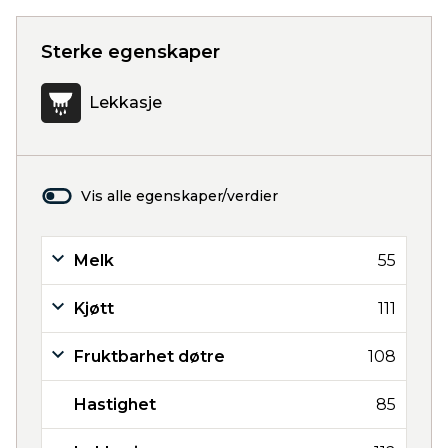
Sterke egenskaper
Lekkasje
Vis alle egenskaper/verdier
Melk
55
Kjøtt
111
Fruktbarhet døtre
108
Hastighet
85