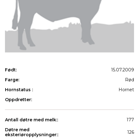
Født:
15.07.2009
Farge:
Rød
Hornstatus :
Hornet
Oppdretter:
Antall døtre med melk::
177
Døtre med
126
eksteriøropplysninger::