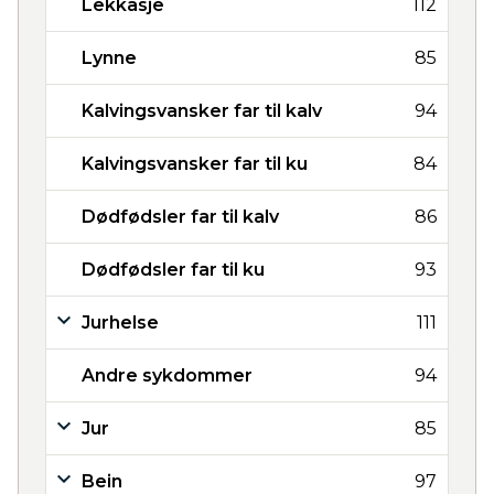
Lekkasje
112
Lynne
85
Kalvingsvansker far til kalv
94
Kalvingsvansker far til ku
84
Dødfødsler far til kalv
86
Dødfødsler far til ku
93
Jurhelse
111
Andre sykdommer
94
Jur
85
Bein
97