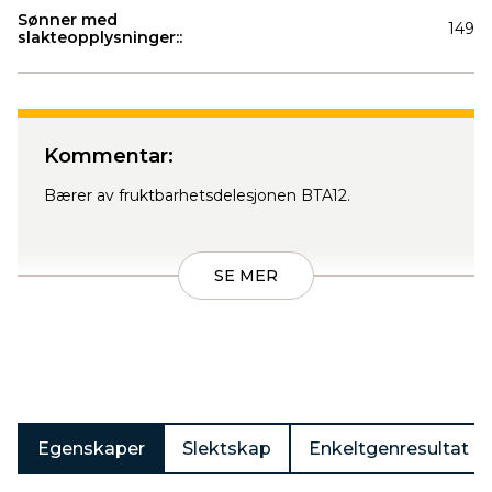
Sønner med
149
slakteopplysninger::
Produkter
Kommentar:
Bærer av fruktbarhetsdelesjonen BTA12.
SE MER
Egenskaper
Slektskap
Enkeltgenresultat