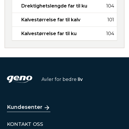
Drektighetslengde far til ku
104
Kalvestørrelse far til kalv
101
Kalvestørrelse far til ku
104
Avler for bedre
liv
Kundesenter
KONTAKT OSS