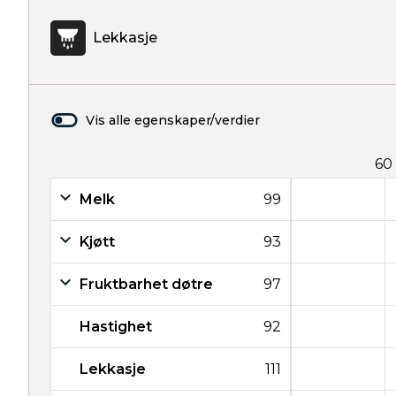
Lekkasje
Vis alle egenskaper/verdier
60
Melk
99
Kjøtt
93
Fruktbarhet døtre
97
Hastighet
92
Lekkasje
111