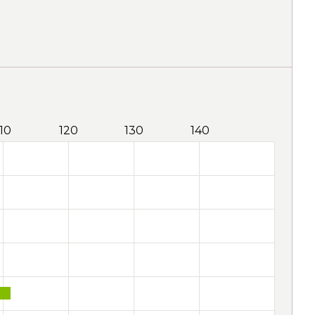
110
120
130
140