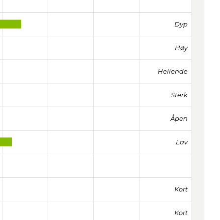
Dyp
Høy
Hellende
Sterk
Åpen
Lav
Kort
Kort