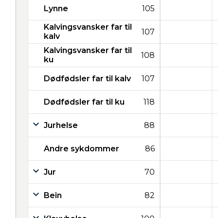
Lynne
105
Kalvingsvansker far til
107
kalv
Kalvingsvansker far til
108
ku
Dødfødsler far til kalv
107
Dødfødsler far til ku
118
Jurhelse
88
Andre sykdommer
86
Jur
70
Bein
82