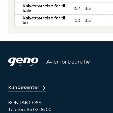
Kalvestørrelse far til
107
Stor
kalv
Kalvestørrelse far til
100
Stor
ku
Avler for bedre
liv
Kundesenter
KONTAKT OSS
Telefon: 95 02 06 00