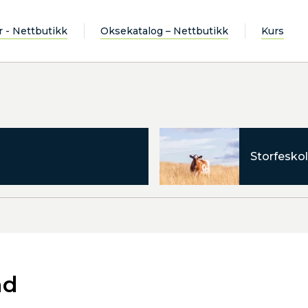
r - Nettbutikk
Oksekatalog – Nettbutikk
Kurs
Storfeskol
ad