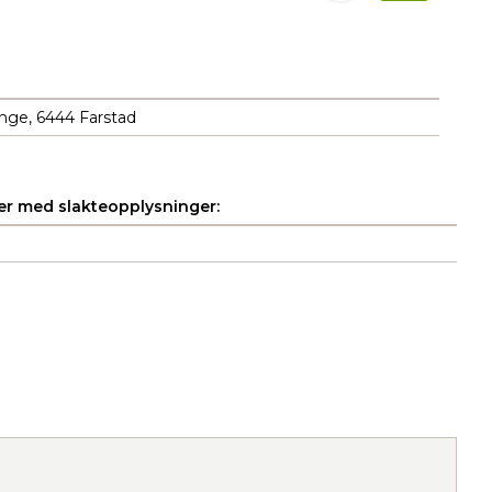
nge, 6444 Farstad
r med slakteopplysninger: