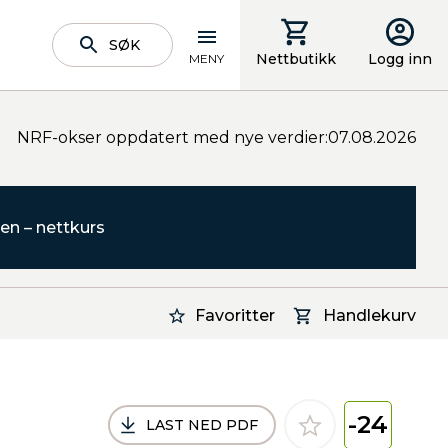
SØK
Nettbutikk
Logg inn
MENY
NRF-okser oppdatert med nye verdier:07.08.2026
en – nettkurs
Favoritter
Handlekurv
-24
LAST NED PDF