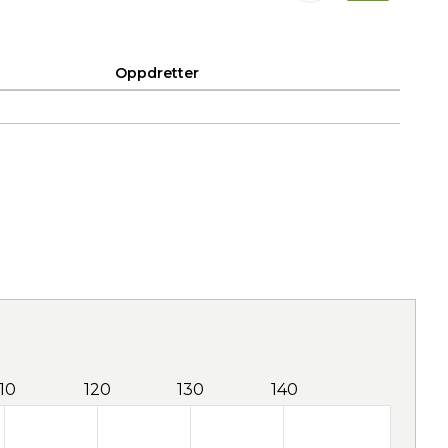
Oppdretter
110
120
130
140