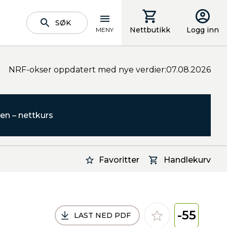
SØK
Nettbutikk
Logg inn
MENY
NRF-okser oppdatert med nye verdier:07.08.2026
en – nettkurs
Favoritter
Handlekurv
-55
LAST NED PDF