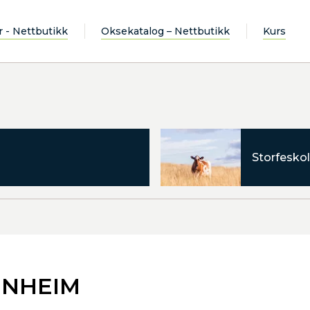
r - Nettbutikk
Oksekatalog – Nettbutikk
Kurs
Storfeskol
UNHEIM