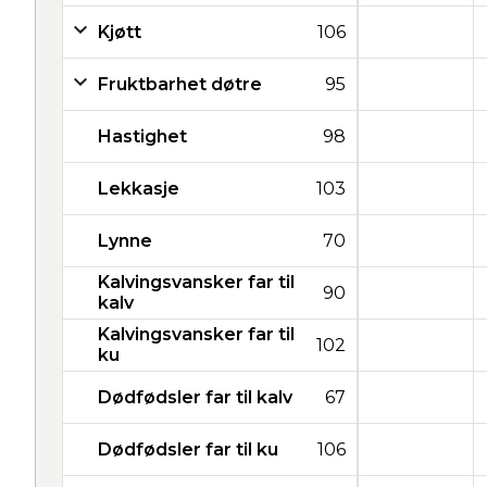
Kjøtt
106
Fruktbarhet døtre
95
Hastighet
98
Lekkasje
103
Lynne
70
Kalvingsvansker far til
90
kalv
Kalvingsvansker far til
102
ku
Dødfødsler far til kalv
67
Dødfødsler far til ku
106