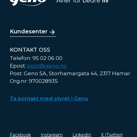
Avler for bedre
liv
Kundesenter
KONTAKT OSS
Telefon: 95 02 06 00
Epost:
post@geno.no
Post: Geno SA, Storhamargata 44, 2317 Hamar
Org.nr: 970028935
Ta kontakt med styret i Geno
Facebook
Instagram
LinkedIn
X (Twitter)