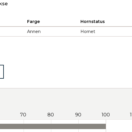
kse
Farge
Hornstatus
Annen
Hornet
70
80
90
100