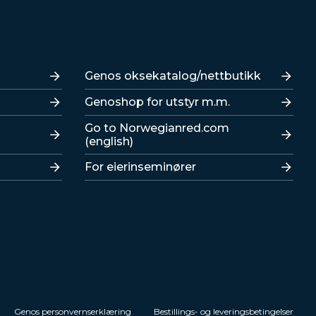
Lenker
Genos oksekatalog/nettbutikk
Genoshop for utstyr m.m.
Go to Norwegianred.com
(english)
For eierinseminører
Genos personvernserklæring
Bestillings- og leveringsbetingelser