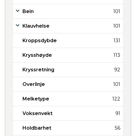
Bein
101
Klauvhelse
101
Kroppsdybde
131
Krysshøyde
113
Kryssretning
92
Overlinje
101
Melketype
122
Voksenvekt
91
Holdbarhet
56