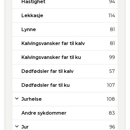
Hastighet
94
Lekkasje
114
Lynne
81
Kalvingsvansker far til kalv
81
Kalvingsvansker far til ku
99
Dødfødsler far til kalv
57
Dødfødsler far til ku
107
Jurhelse
108
Andre sykdommer
83
Jur
96