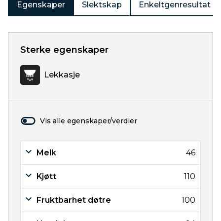
Egenskaper
Slektskap
Enkeltgenresultat
Sterke egenskaper
Lekkasje
Vis alle egenskaper/verdier
Melk
46
Kjøtt
110
Fruktbarhet døtre
100