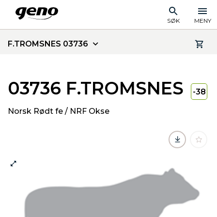
SØK
MENY
F.TROMSNES 03736
03736 F.TROMSNES
-38
Norsk Rødt fe / NRF Okse