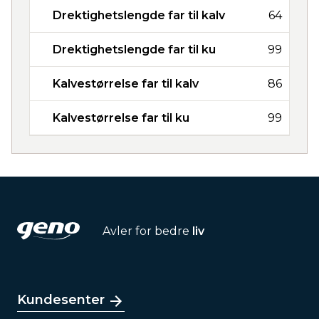
Drektighetslengde far til kalv
64
Drektighetslengde far til ku
99
Kalvestørrelse far til kalv
86
Kalvestørrelse far til ku
99
Avler for bedre
liv
Kundesenter