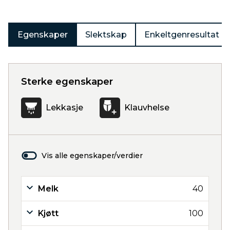
Egenskaper
Slektskap
Enkeltgenresultat
Sterke egenskaper
Lekkasje
Klauvhelse
Vis alle egenskaper/verdier
Melk
40
Kjøtt
100