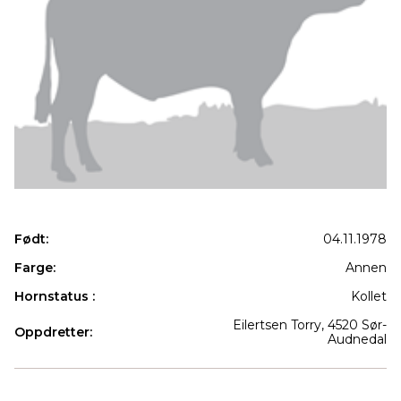
Født:
04.11.1978
Farge:
Annen
Hornstatus :
Kollet
Eilertsen Torry, 4520 Sør-
Oppdretter:
Audnedal
Produkter