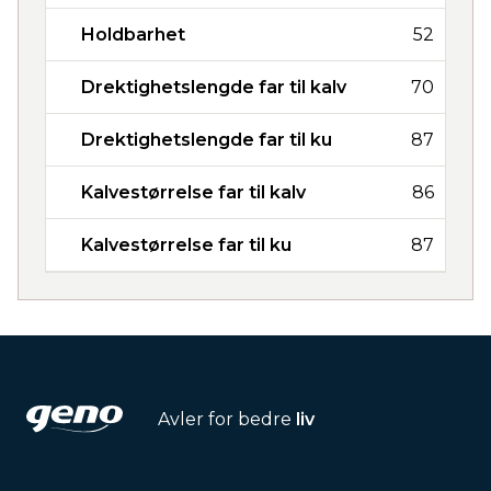
Holdbarhet
52
Drektighetslengde far til kalv
70
Drektighetslengde far til ku
87
Kalvestørrelse far til kalv
86
Kalvestørrelse far til ku
87
Avler for bedre
liv