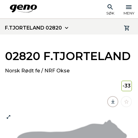
SØK
MENY
F.TJORTELAND 02820
02820 F.TJORTELAND
Norsk Rødt fe / NRF Okse
-33