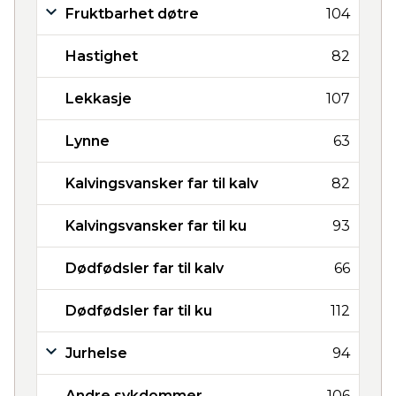
Fruktbarhet døtre
104
Hastighet
82
Lekkasje
107
Lynne
63
Kalvingsvansker far til kalv
82
Kalvingsvansker far til ku
93
Dødfødsler far til kalv
66
Dødfødsler far til ku
112
Jurhelse
94
Andre sykdommer
106