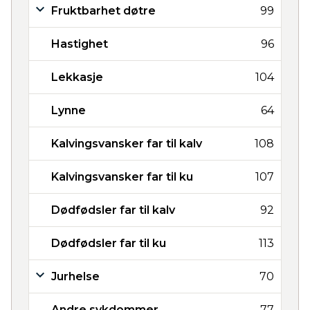
Fruktbarhet døtre
99
Hastighet
96
Lekkasje
104
Lynne
64
Kalvingsvansker far til kalv
108
Kalvingsvansker far til ku
107
Dødfødsler far til kalv
92
Dødfødsler far til ku
113
Jurhelse
70
Andre sykdommer
77