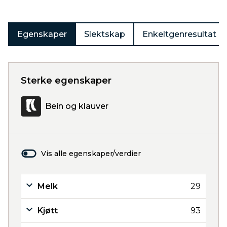
Egenskaper
Slektskap
Enkeltgenresultat
Sterke egenskaper
Bein og klauver
Vis alle egenskaper/verdier
Melk
29
Kjøtt
93