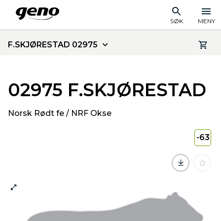
SØK
MENY
F.SKJØRESTAD 02975
02975 F.SKJØRESTAD
Norsk Rødt fe / NRF Okse
-63