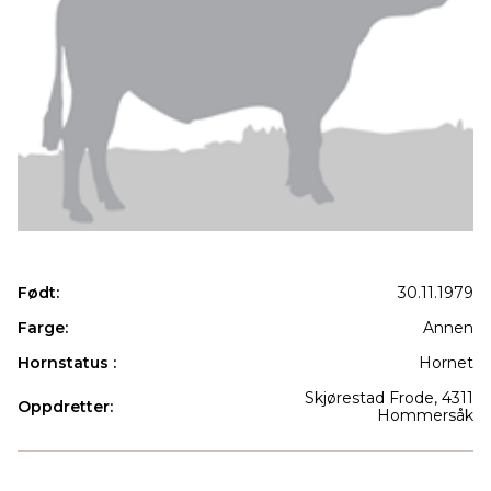
Født:
30.11.1979
Farge:
Annen
Hornstatus :
Hornet
Skjørestad Frode, 4311
Oppdretter:
Hommersåk
Produkter