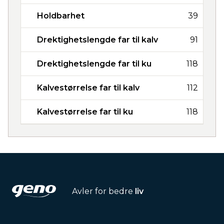
Holdbarhet
39
Drektighetslengde far til kalv
91
Drektighetslengde far til ku
118
Kalvestørrelse far til kalv
112
Kalvestørrelse far til ku
118
Avler for bedre
liv