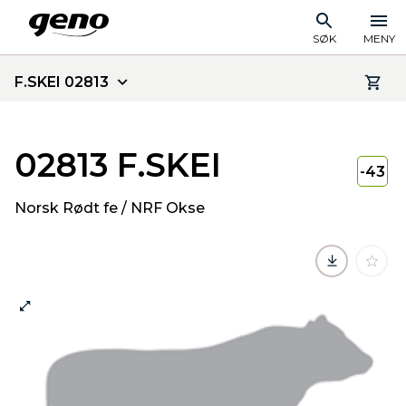
SØK
MENY
F.SKEI 02813
02813 F.SKEI
-43
Norsk Rødt fe / NRF Okse