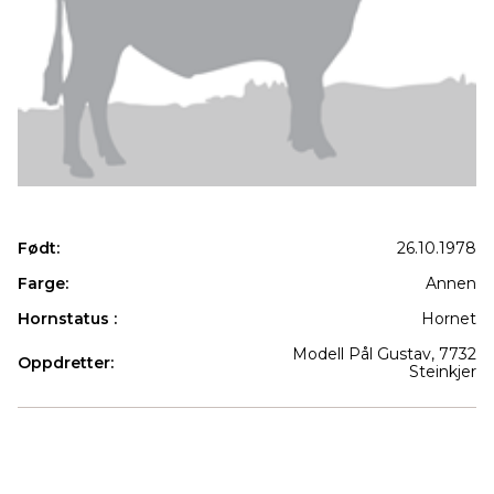
Født:
26.10.1978
Farge:
Annen
Hornstatus :
Hornet
Modell Pål Gustav, 7732
Oppdretter:
Steinkjer
Produkter