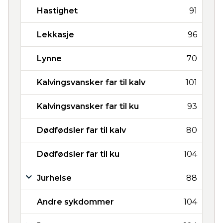
Hastighet
91
Lekkasje
96
Lynne
70
Kalvingsvansker far til kalv
101
Kalvingsvansker far til ku
93
Dødfødsler far til kalv
80
Dødfødsler far til ku
104
Jurhelse
88
Andre sykdommer
104