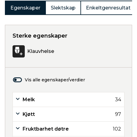
Egenskaper
Slektskap
Enkeltgenresultat
Sterke egenskaper
Klauvhelse
Vis alle egenskaper/verdier
Melk
34
Kjøtt
97
Fruktbarhet døtre
102