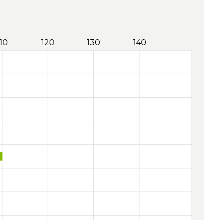
110
120
130
140