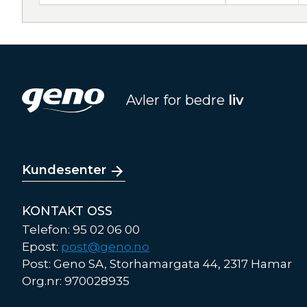
Avler for bedre
liv
Kundesenter
KONTAKT OSS
Telefon: 95 02 06 00
Epost:
post@geno.no
Post: Geno SA, Storhamargata 44, 2317 Hamar
Org.nr: 970028935