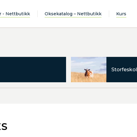
r - Nettbutikk
Oksekatalog – Nettbutikk
Kurs
Storfeskol
ES