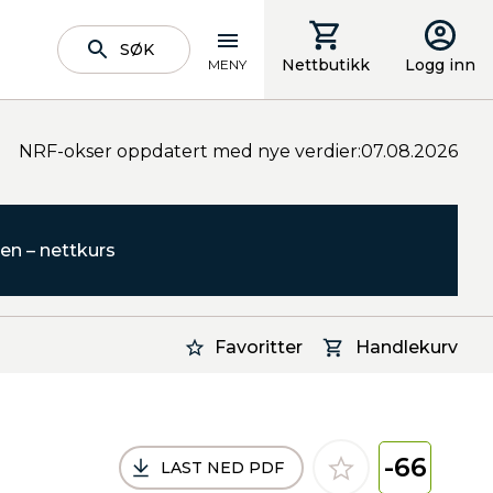
SØK
Nettbutikk
Logg inn
MENY
NRF-okser oppdatert med nye verdier:07.08.2026
en – nettkurs
Favoritter
Handlekurv
-66
LAST NED PDF