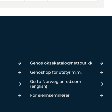
Lenker
Genos oksekatalog/nettbutikk
Genoshop for utstyr m.m.
Go to Norwegianred.com
(english)
For eierinseminører