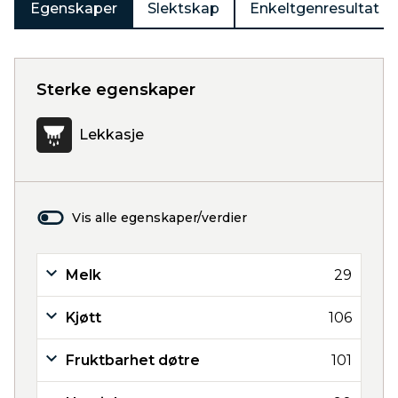
Egenskaper
Slektskap
Enkeltgenresultat
Sterke egenskaper
Lekkasje
Vis alle egenskaper/verdier
Melk
29
Kjøtt
106
Fruktbarhet døtre
101