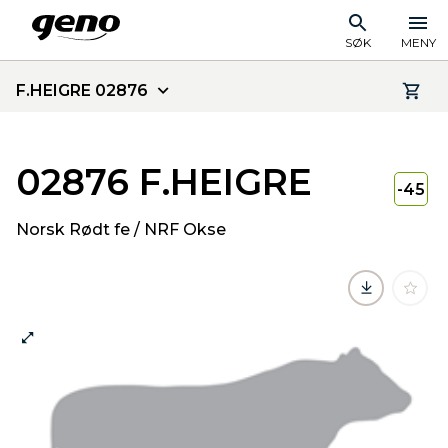
SØK
MENY
F.HEIGRE 02876
02876 F.HEIGRE
-45
Norsk Rødt fe / NRF Okse