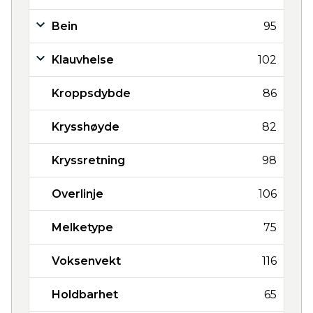
Bein
95
Klauvhelse
102
Kroppsdybde
86
Krysshøyde
82
Kryssretning
98
Overlinje
106
Melketype
75
Voksenvekt
116
Holdbarhet
65