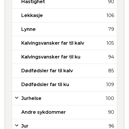
Hastighet
90
Lekkasje
106
Lynne
79
Kalvingsvansker far til kalv
105
Kalvingsvansker far til ku
94
Dødfødsler far til kalv
85
Dødfødsler far til ku
109
Jurhelse
100
Andre sykdommer
90
Jur
96