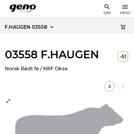
SØK
MENY
F.HAUGEN 03558
03558 F.HAUGEN
-51
Norsk Rødt fe / NRF Okse