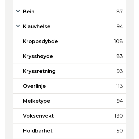
Bein
87
Klauvhelse
94
Kroppsdybde
108
Krysshøyde
83
Kryssretning
93
Overlinje
113
Melketype
94
Voksenvekt
130
Holdbarhet
50