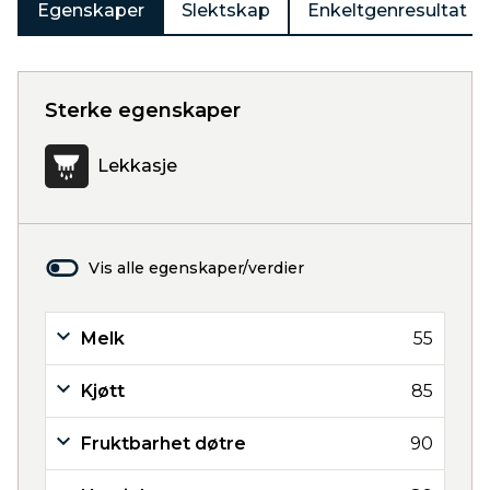
Egenskaper
Slektskap
Enkeltgenresultat
Sterke egenskaper
Lekkasje
Vis alle egenskaper/verdier
Melk
55
Kjøtt
85
Fruktbarhet døtre
90