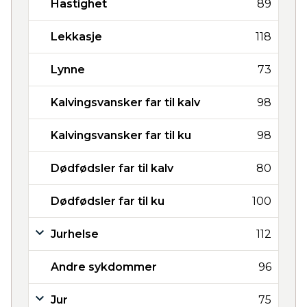
Hastighet
89
Lekkasje
118
Lynne
73
Kalvingsvansker far til kalv
98
Kalvingsvansker far til ku
98
Dødfødsler far til kalv
80
Dødfødsler far til ku
100
Jurhelse
112
Andre sykdommer
96
Jur
75