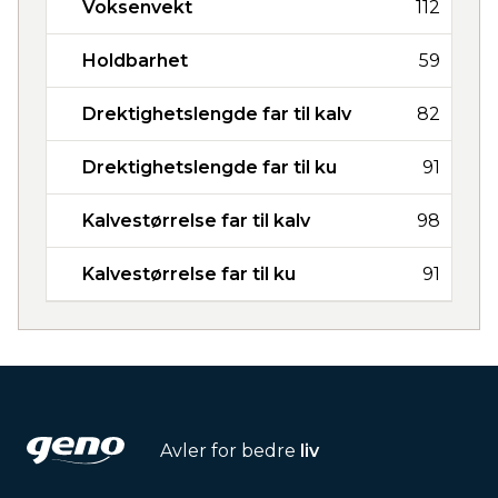
Voksenvekt
112
Holdbarhet
59
Drektighetslengde far til kalv
82
Drektighetslengde far til ku
91
Kalvestørrelse far til kalv
98
Kalvestørrelse far til ku
91
Avler for bedre
liv