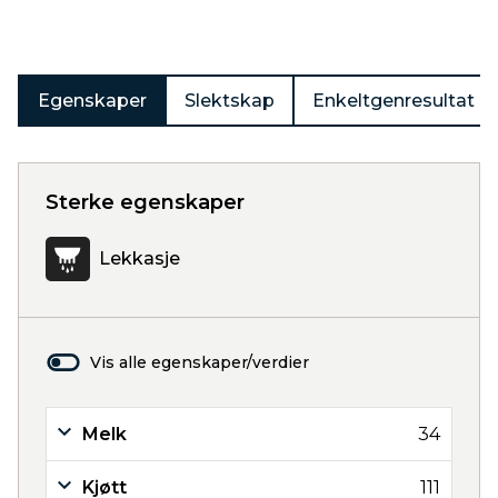
Egenskaper
Slektskap
Enkeltgenresultat
Sterke egenskaper
Lekkasje
Vis alle egenskaper/verdier
Melk
34
Kjøtt
111