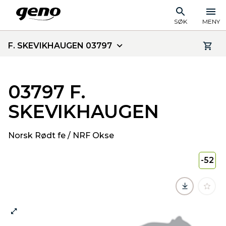
SØK
MENY
F. SKEVIKHAUGEN 03797
03797 F.
SKEVIKHAUGEN
Norsk Rødt fe / NRF Okse
-52