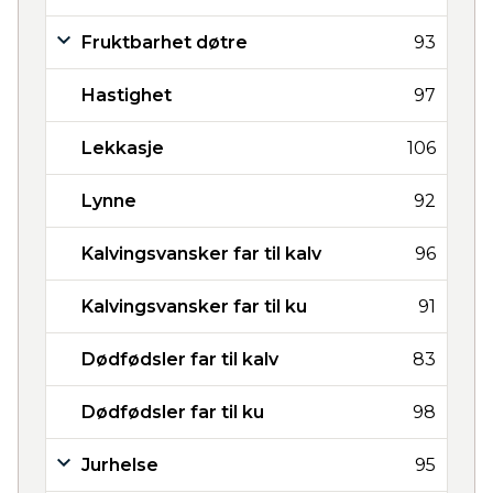
Fruktbarhet døtre
93
Hastighet
97
Lekkasje
106
Lynne
92
Kalvingsvansker far til kalv
96
Kalvingsvansker far til ku
91
Dødfødsler far til kalv
83
Dødfødsler far til ku
98
Jurhelse
95