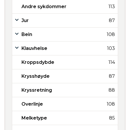
Andre sykdommer
113
Jur
87
Bein
108
Klauvhelse
103
Kroppsdybde
114
Krysshøyde
87
Kryssretning
88
Overlinje
108
Melketype
85