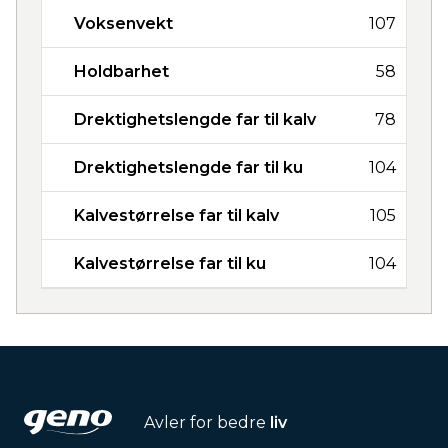
Voksenvekt
107
Holdbarhet
58
Drektighetslengde far til kalv
78
Drektighetslengde far til ku
104
Kalvestørrelse far til kalv
105
Kalvestørrelse far til ku
104
Avler for bedre
liv