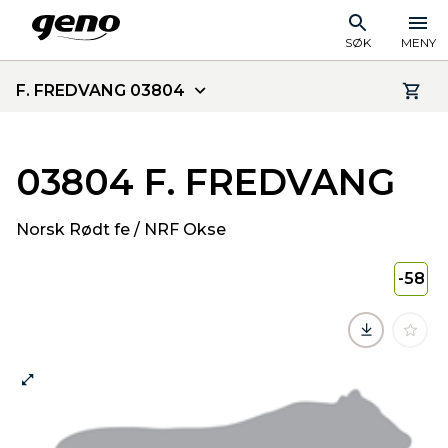
SØK
MENY
F. FREDVANG 03804
03804 F. FREDVANG
Norsk Rødt fe / NRF Okse
-58