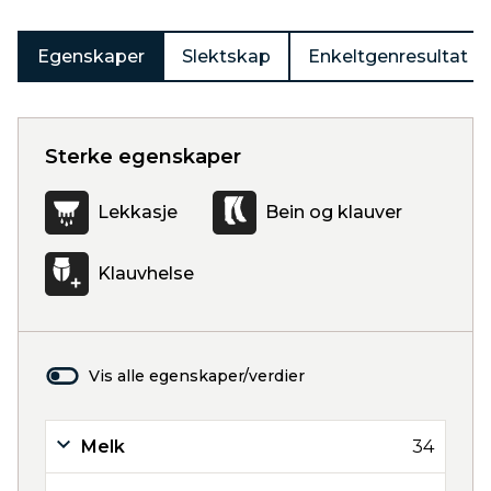
Egenskaper
Slektskap
Enkeltgenresultat
Sterke egenskaper
Lekkasje
Bein og klauver
Klauvhelse
Vis alle egenskaper/verdier
Melk
34