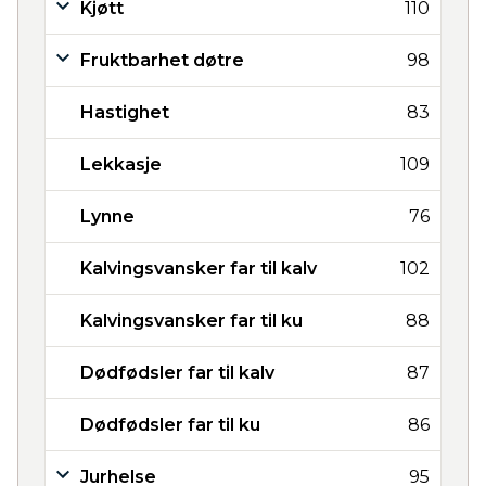
Kjøtt
110
Fruktbarhet døtre
98
Hastighet
83
Lekkasje
109
Lynne
76
Kalvingsvansker far til kalv
102
Kalvingsvansker far til ku
88
Dødfødsler far til kalv
87
Dødfødsler far til ku
86
Jurhelse
95