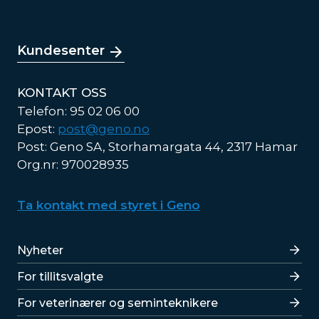
Kundesenter
KONTAKT OSS
Telefon: 95 02 06 00
Epost:
post@geno.no
Post: Geno SA, Storhamargata 44, 2317 Hamar
Org.nr: 970028935
Ta kontakt med styret i Geno
Lenker
Nyheter
For tillitsvalgte
For veterinærer og seminteknikere