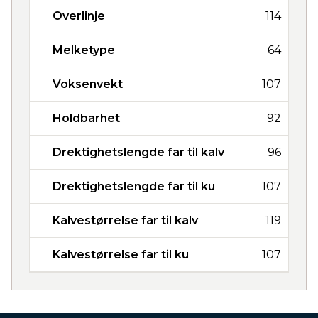
Overlinje
114
Melketype
64
Voksenvekt
107
Holdbarhet
92
Drektighetslengde far til kalv
96
Drektighetslengde far til ku
107
Kalvestørrelse far til kalv
119
Kalvestørrelse far til ku
107