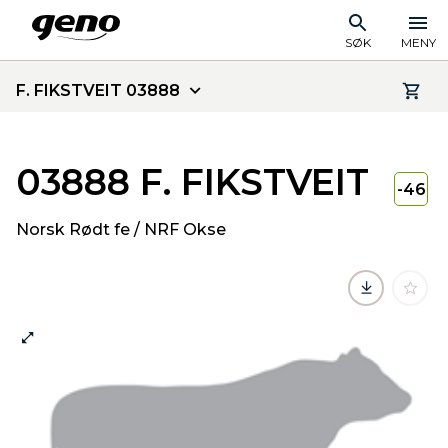
SØK
MENY
F. FIKSTVEIT 03888
03888 F. FIKSTVEIT
-46
Norsk Rødt fe / NRF Okse