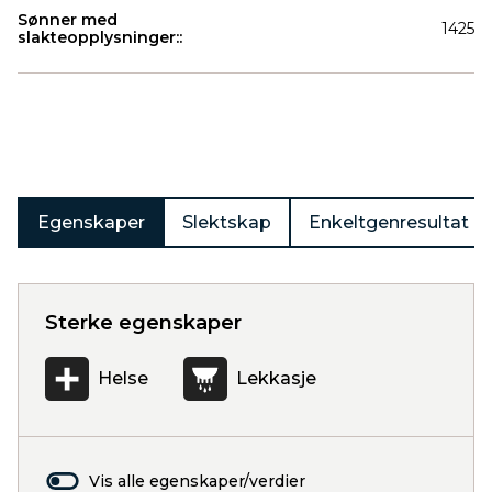
Sønner med
1425
slakteopplysninger::
Produkter
Egenskaper
Slektskap
Enkeltgenresultat
Sterke egenskaper
Helse
Lekkasje
Vis alle egenskaper/verdier