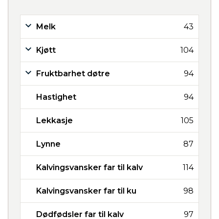
Melk
43
Kjøtt
104
Fruktbarhet døtre
94
Hastighet
94
Lekkasje
105
Lynne
87
Kalvingsvansker far til kalv
114
Kalvingsvansker far til ku
98
Dødfødsler far til kalv
97