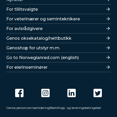
For tillitsvalgte
For veterinærer og seminteknikere
For avlsrådgivere
Lenker
Genos oksekatalog/nettbutikk
Genoshop for utstyr m.m.
Go to Norwegianred.com (english)
For eierinseminører
Genos personvernserklæring
Bestillings- og leveringsbetingelser