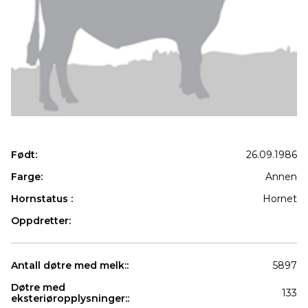
Født:
26.09.1986
Farge:
Annen
Hornstatus :
Hornet
Oppdretter:
Antall døtre med melk::
5897
Døtre med
133
eksteriøropplysninger::