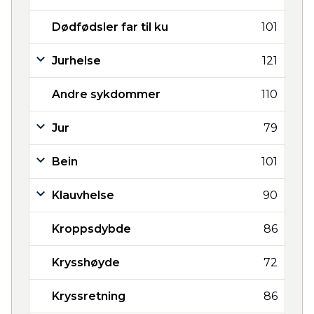
Dødfødsler far til ku
101
Jurhelse
121
Andre sykdommer
110
Jur
79
Bein
101
Klauvhelse
90
Kroppsdybde
86
Krysshøyde
72
Kryssretning
86