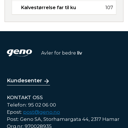
Kalvestørrelse far til ku
107
Avler for bedre
liv
Kundesenter
KONTAKT OSS
Telefon: 95 02 06 00
Epost:
post@geno.no
Post: Geno SA, Storhamargata 44, 2317 Hamar
Org.nr: 970028935