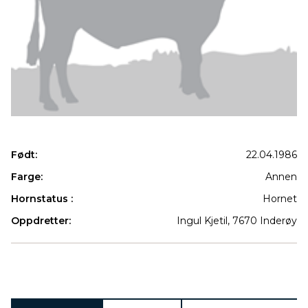
Født:
22.04.1986
Farge:
Annen
Hornstatus :
Hornet
Oppdretter:
Ingul Kjetil, 7670 Inderøy
Produkter