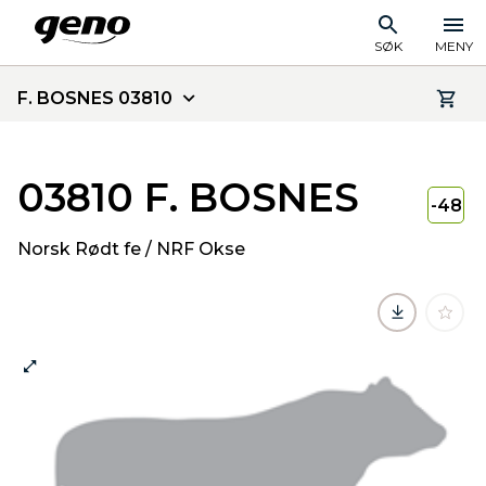
SØK
MENY
F. BOSNES 03810
03810 F. BOSNES
-48
Norsk Rødt fe / NRF Okse