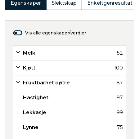
Egenskaper
Slektskap
Enkeltgenresultat
Vis alle egenskaper/verdier
Melk
52
Kjøtt
100
Fruktbarhet døtre
87
Hastighet
97
Lekkasje
99
Lynne
75