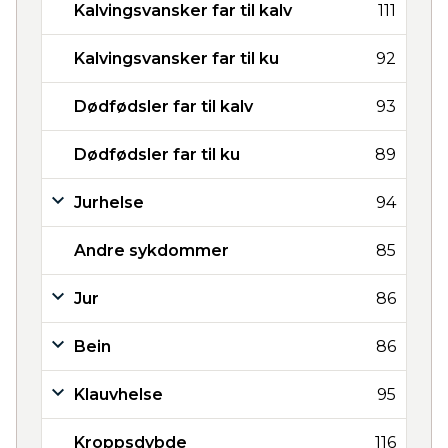
Kalvingsvansker far til kalv
111
Kalvingsvansker far til ku
92
Dødfødsler far til kalv
93
Dødfødsler far til ku
89
Jurhelse
94
Andre sykdommer
85
Jur
86
Bein
86
Klauvhelse
95
Kroppsdybde
116