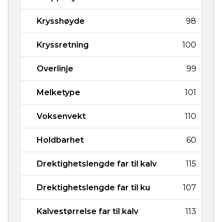
Krysshøyde
98
Kryssretning
100
Overlinje
99
Melketype
101
Voksenvekt
110
Holdbarhet
60
Drektighetslengde far til kalv
115
Drektighetslengde far til ku
107
Kalvestørrelse far til kalv
113