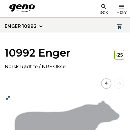
SØK
MENY
ENGER 10992
10992 Enger
-25
Norsk Rødt fe / NRF Okse