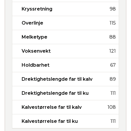
Kryssretning
98
Overlinje
115
Melketype
88
Voksenvekt
121
Holdbarhet
67
Drektighetslengde far til kalv
89
Drektighetslengde far til ku
111
Kalvestørrelse far til kalv
108
Kalvestørrelse far til ku
111