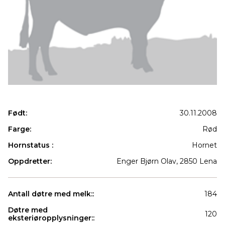
Født:
30.11.2008
Farge:
Rød
Hornstatus :
Hornet
Oppdretter:
Enger Bjørn Olav, 2850 Lena
Antall døtre med melk::
184
Døtre med
120
eksteriøropplysninger::