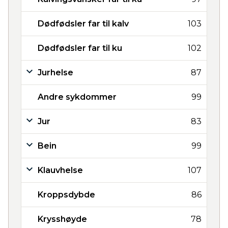
Dødfødsler far til kalv
103
Dødfødsler far til ku
102
Jurhelse
87
Andre sykdommer
99
Jur
83
Bein
99
Klauvhelse
107
Kroppsdybde
86
Krysshøyde
78