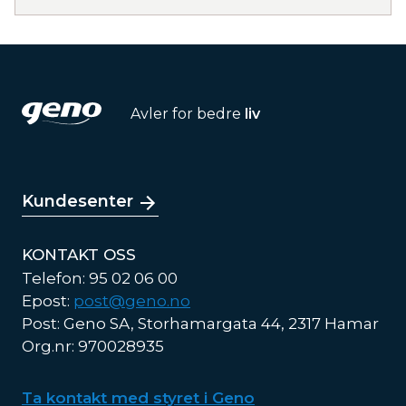
Avler for bedre
liv
Kundesenter
KONTAKT OSS
Telefon: 95 02 06 00
Epost:
post@geno.no
Post: Geno SA, Storhamargata 44, 2317 Hamar
Org.nr: 970028935
Ta kontakt med styret i Geno