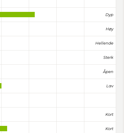
Dyp
Høy
Hellende
Sterk
Åpen
Lav
Kort
Kort