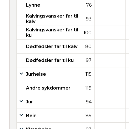
Lynne
76
Kalvingsvansker far til
93
kalv
Kalvingsvansker far til
100
ku
Dødfødsler far til kalv
80
Dødfødsler far til ku
97
Jurhelse
115
Andre sykdommer
119
Jur
94
Bein
89