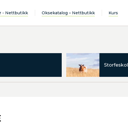
r - Nettbutikk
Oksekatalog – Nettbutikk
Kurs
Storfeskol
E