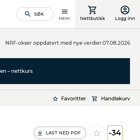
SØK
Nettbutikk
Logg inn
MENY
NRF-okser oppdatert med nye verdier:07.08.2026
en – nettkurs
Favoritter
Handlekurv
-34
LAST NED PDF