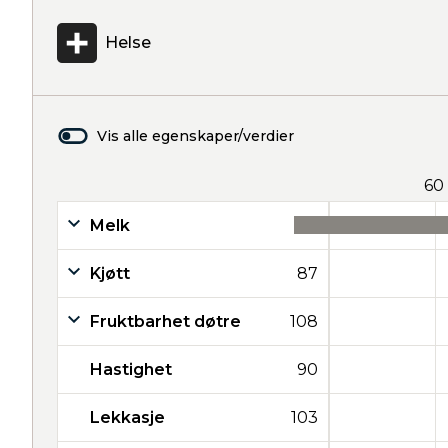
Helse
Vis alle egenskaper/verdier
60
Melk
45
Kjøtt
87
Fruktbarhet døtre
108
Hastighet
90
Lekkasje
103