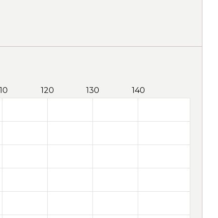
110
120
130
140