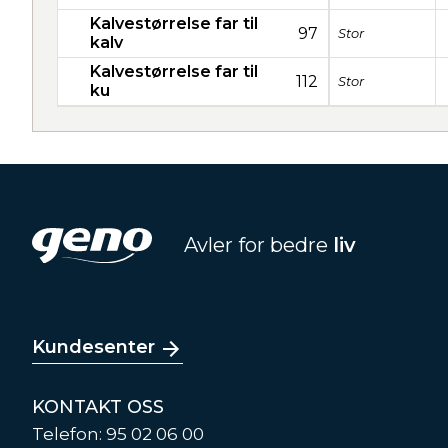
Kalvestørrelse far til
97
Stor
kalv
Kalvestørrelse far til
112
Stor
ku
Avler for bedre
liv
Kundesenter
KONTAKT OSS
Telefon: 95 02 06 00