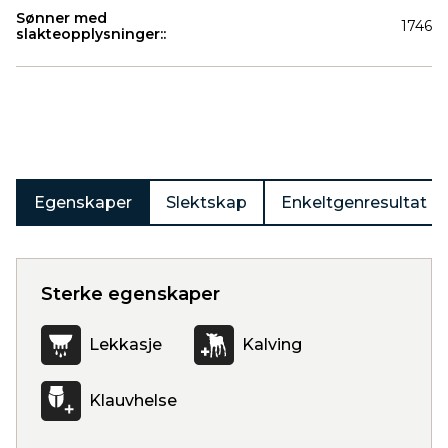
Sønner med
1746
slakteopplysninger::
Produkter
Egenskaper
Slektskap
Enkeltgenresultat
Sterke egenskaper
Lekkasje
Kalving
Klauvhelse