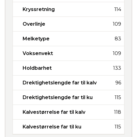
Kryssretning
114
Overlinje
109
Melketype
83
Voksenvekt
109
Holdbarhet
133
Drektighetslengde far til kalv
96
Drektighetslengde far til ku
115
Kalvestørrelse far til kalv
118
Kalvestørrelse far til ku
115