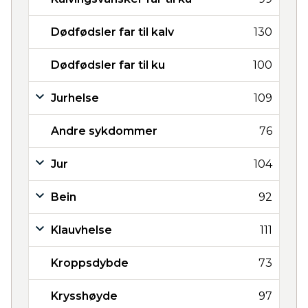
Dødfødsler far til kalv
130
Dødfødsler far til ku
100
Jurhelse
109
Andre sykdommer
76
Jur
104
Bein
92
Klauvhelse
111
Kroppsdybde
73
Krysshøyde
97