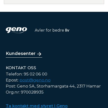
Avler for bedre
liv
Kundesenter
KONTAKT OSS
Telefon: 95 02 06 00
Epost:
post@geno.no
Post: Geno SA, Storhamargata 44, 2317 Hamar
Org.nr: 970028935
Ta kontakt med styret i Geno