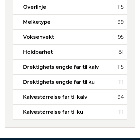
Overlinje
115
Melketype
99
Voksenvekt
95
Holdbarhet
81
Drektighetslengde far til kalv
115
Drektighetslengde far til ku
111
Kalvestørrelse far til kalv
94
Kalvestørrelse far til ku
111