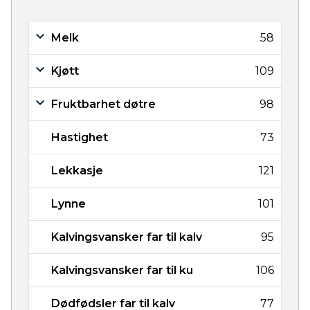
Melk
58
Kjøtt
109
Fruktbarhet døtre
98
Hastighet
73
Lekkasje
121
Lynne
101
Kalvingsvansker far til kalv
95
Kalvingsvansker far til ku
106
Dødfødsler far til kalv
77