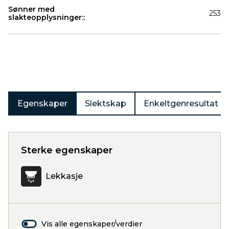
Sønner med
253
slakteopplysninger::
Produkter
Egenskaper
Slektskap
Enkeltgenresultat
Sterke egenskaper
Lekkasje
Vis alle egenskaper/verdier