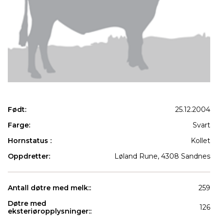
Født:
25.12.2004
Farge:
Svart
Hornstatus :
Kollet
Oppdretter:
Løland Rune, 4308 Sandnes
Antall døtre med melk::
259
Døtre med
126
eksteriøropplysninger::