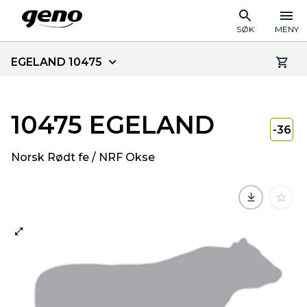
SØK
MENY
EGELAND 10475
10475 EGELAND
-36
Norsk Rødt fe / NRF Okse