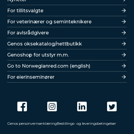
For tillitsvalgte
For veterinærer og seminteknikere
For avlsrådgivere
Lenker
Genos oksekatalog/nettbutikk
Genoshop for utstyr m.m.
Go to Norwegianred.com (english)
For eierinseminører
Genos personvernserklæring
Bestillings- og leveringsbetingelser