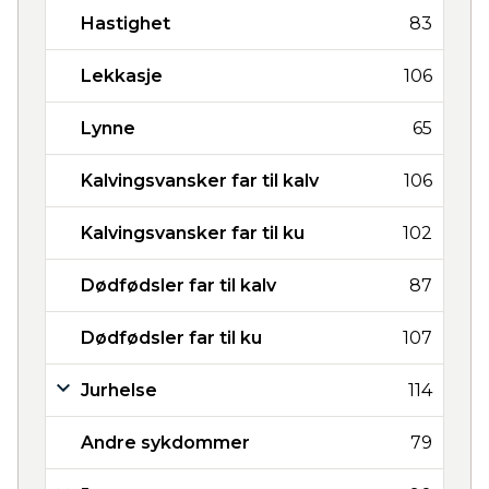
Hastighet
83
Lekkasje
106
Lynne
65
Kalvingsvansker far til kalv
106
Kalvingsvansker far til ku
102
Dødfødsler far til kalv
87
Dødfødsler far til ku
107
Jurhelse
114
Andre sykdommer
79