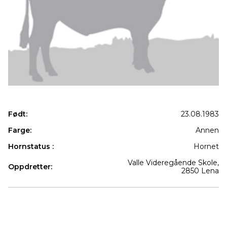
Født:
23.08.1983
Farge:
Annen
Hornstatus :
Hornet
Valle Videregående Skole,
Oppdretter:
2850 Lena
Produkter