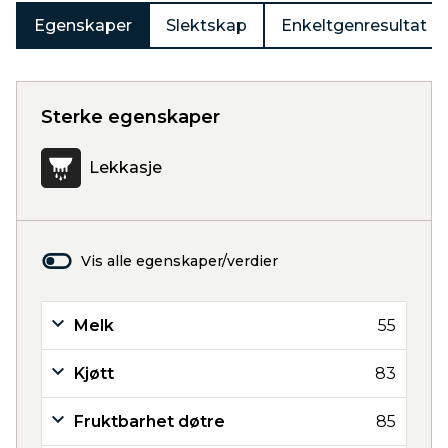
Egenskaper
Slektskap
Enkeltgenresultat
Sterke egenskaper
Lekkasje
Vis alle egenskaper/verdier
Melk
55
Kjøtt
83
Fruktbarhet døtre
85