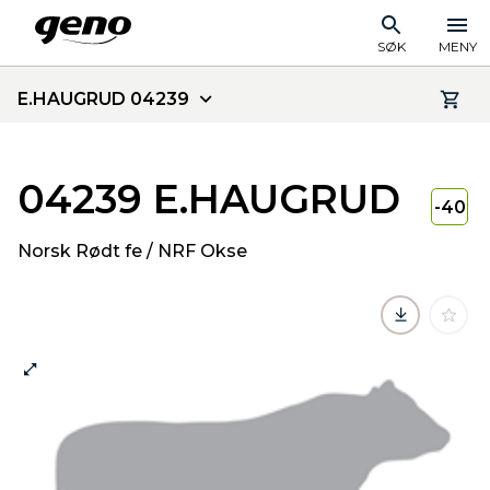
SØK
MENY
E.HAUGRUD 04239
04239 E.HAUGRUD
-40
Norsk Rødt fe / NRF Okse