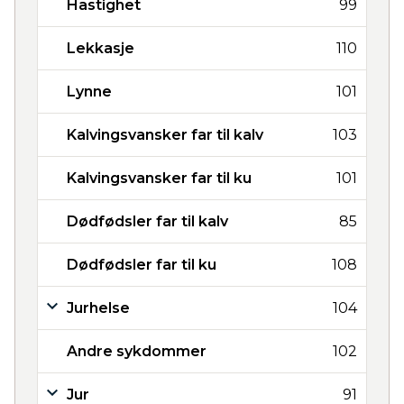
Hastighet
99
Lekkasje
110
Lynne
101
Kalvingsvansker far til kalv
103
Kalvingsvansker far til ku
101
Dødfødsler far til kalv
85
Dødfødsler far til ku
108
Jurhelse
104
Andre sykdommer
102
Jur
91