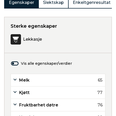
Egenskaper
Slektskap
Enkeltgenresultat
Sterke egenskaper
Lekkasje
Vis alle egenskaper/verdier
Melk
65
Kjøtt
77
Fruktbarhet døtre
76