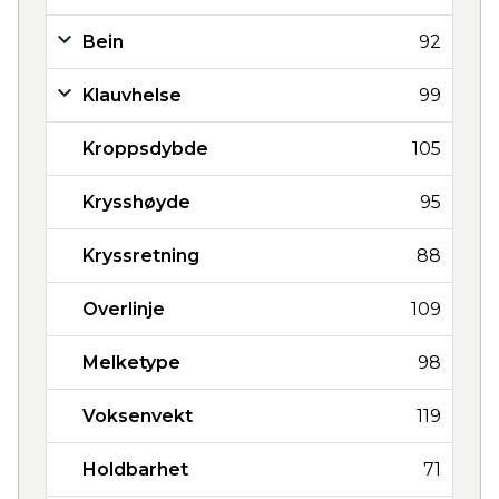
Bein
92
Klauvhelse
99
Kroppsdybde
105
Krysshøyde
95
Kryssretning
88
Overlinje
109
Melketype
98
Voksenvekt
119
Holdbarhet
71