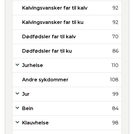
Kalvingsvansker far til kalv
92
Kalvingsvansker far til ku
92
Dødfødsler far til kalv
70
Dødfødsler far til ku
86
Jurhelse
110
Andre sykdommer
108
Jur
99
Bein
84
Klauvhelse
98