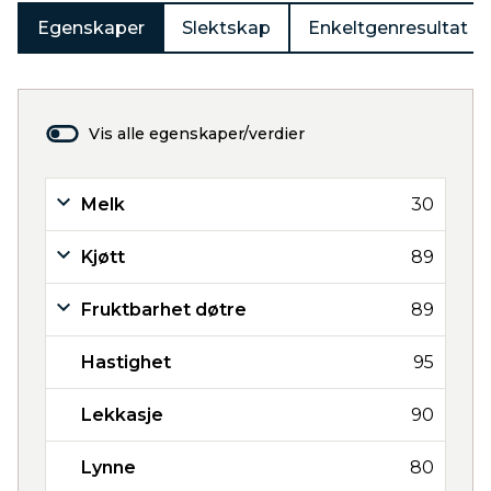
Egenskaper
Slektskap
Enkeltgenresultat
Vis alle egenskaper/verdier
Melk
30
Kjøtt
89
Fruktbarhet døtre
89
Hastighet
95
Lekkasje
90
Lynne
80