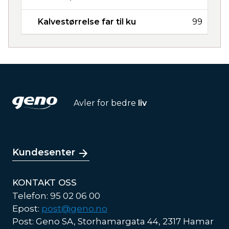
Kalvestørrelse far til ku
99
Avler for bedre
liv
Kundesenter
KONTAKT OSS
Telefon: 95 02 06 00
Epost:
post@geno.no
Post: Geno SA, Storhamargata 44, 2317 Hamar