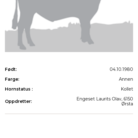
Født:
04.10.1980
Farge:
Annen
Hornstatus :
Kollet
Engeset Laurits Olav, 6150
Oppdretter:
Ørsta
Produkter