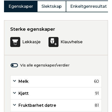
Egenskaper
Slektskap
Enkeltgenresultat
Sterke egenskaper
Lekkasje
Klauvhelse
Vis alle egenskaper/verdier
Melk
60
Kjøtt
91
Fruktbarhet døtre
81