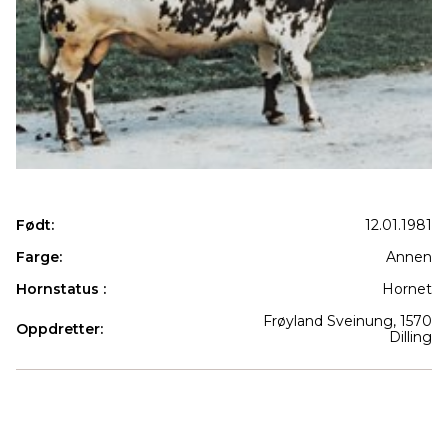
Født:
12.01.1981
Farge:
Annen
Hornstatus :
Hornet
Frøyland Sveinung, 1570
Oppdretter:
Dilling
Produkter