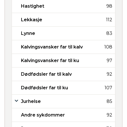
Hastighet
98
Lekkasje
112
Lynne
83
Kalvingsvansker far til kalv
108
Kalvingsvansker far til ku
97
Dødfødsler far til kalv
92
Dødfødsler far til ku
107
Jurhelse
85
Andre sykdommer
92