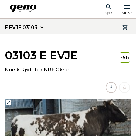
SØK
MENY
E EVJE 03103
03103 E EVJE
-56
Norsk Rødt fe / NRF Okse