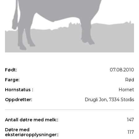
Født:
07.08.2010
Farge:
Rød
Hornstatus :
Hornet
Oppdretter:
Drugli Jon, 7334 Storås
Antall døtre med melk::
147
Døtre med
117
eksteriøropplysninger::