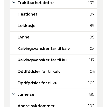
Fruktbarhet døtre
102
Hastighet
97
Lekkasje
89
Lynne
99
Kalvingsvansker far til kalv
105
Kalvingsvansker far til ku
117
Dødfødsler far til kalv
106
Dødfødsler far til ku
105
Jurhelse
80
Andre sykdommer
102