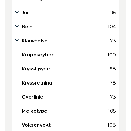
Jur
96
Bein
104
Klauvhelse
73
Kroppsdybde
100
Krysshøyde
98
Kryssretning
78
Overlinje
73
Melketype
105
Voksenvekt
108