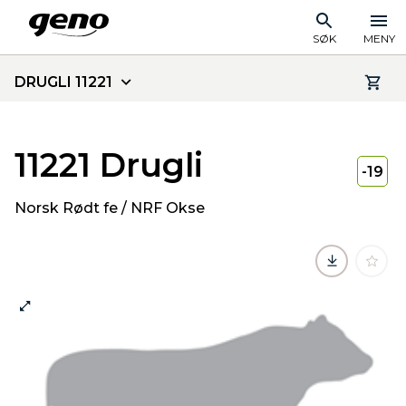
SØK
MENY
DRUGLI 11221
11221 Drugli
-19
Norsk Rødt fe / NRF Okse