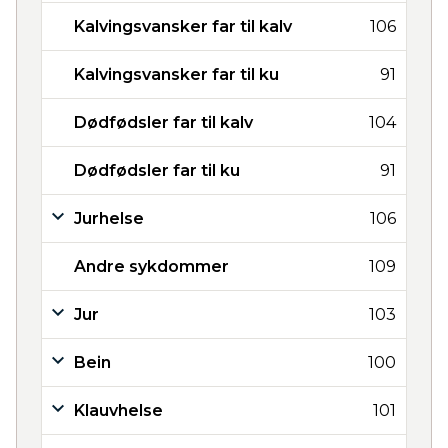
Kalvingsvansker far til kalv
106
Kalvingsvansker far til ku
91
Dødfødsler far til kalv
104
Dødfødsler far til ku
91
Jurhelse
106
Andre sykdommer
109
Jur
103
Bein
100
Klauvhelse
101