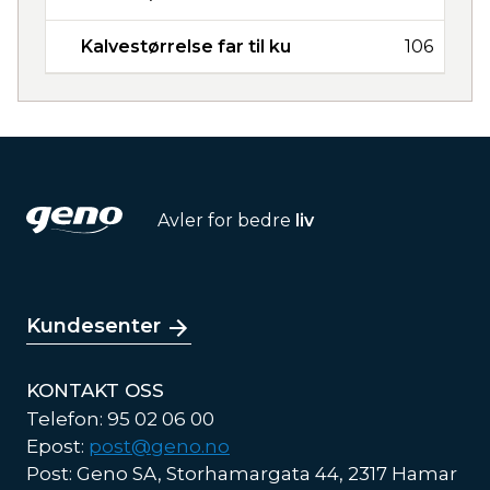
Kalvestørrelse far til ku
106
Avler for bedre
liv
Kundesenter
KONTAKT OSS
Telefon: 95 02 06 00
Epost:
post@geno.no
Post: Geno SA, Storhamargata 44, 2317 Hamar