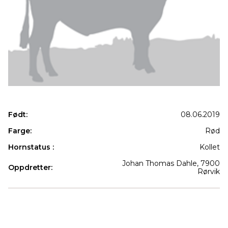
Født:
08.06.2019
Farge:
Rød
Hornstatus :
Kollet
Johan Thomas Dahle, 7900
Oppdretter:
Rørvik
Produkter