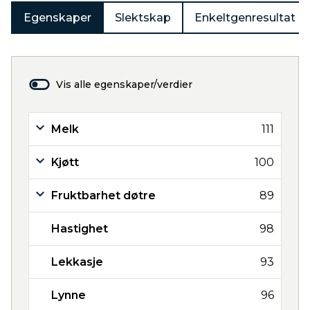
Egenskaper
Slektskap
Enkeltgenresultat
Vis alle egenskaper/verdier
Melk
111
Kjøtt
100
Fruktbarhet døtre
89
Hastighet
98
Lekkasje
93
Lynne
96