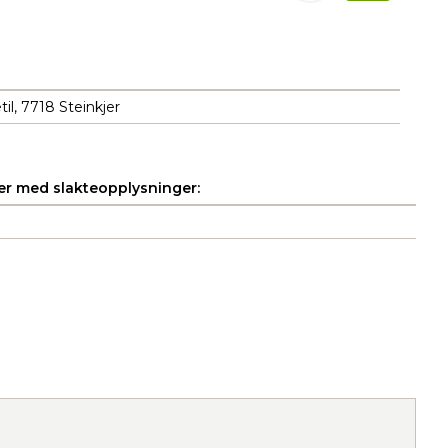
il, 7718 Steinkjer
r med slakteopplysninger: