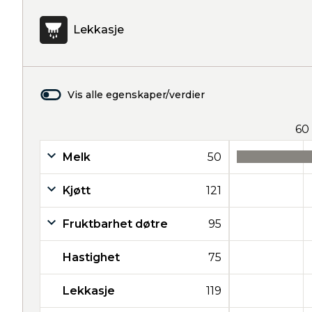
Lekkasje
Vis alle egenskaper/verdier
60
Melk
50
Kjøtt
121
Fruktbarhet døtre
95
Hastighet
75
Lekkasje
119