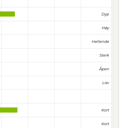
Dyp
Høy
Hellende
Sterk
Åpen
Lav
Kort
Kort