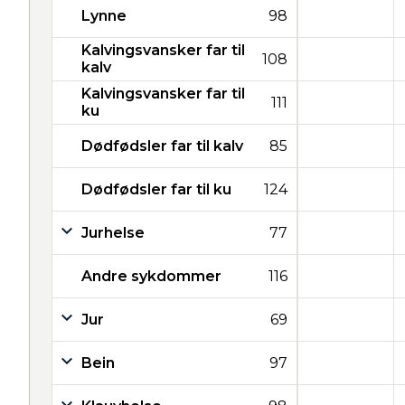
Lynne
98
Kalvingsvansker far til
108
kalv
Kalvingsvansker far til
111
ku
Dødfødsler far til kalv
85
Dødfødsler far til ku
124
Jurhelse
77
Andre sykdommer
116
Jur
69
Bein
97