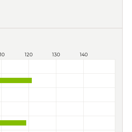
110
120
130
140