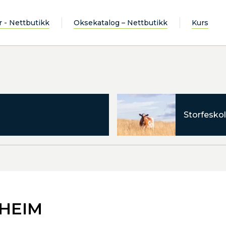
r - Nettbutikk
Oksekatalog – Nettbutikk
Kurs
Storfeskol
LHEIM