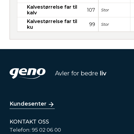
Kalvestørrelse far til
107
Stor
kalv
Kalvestørrelse far til
99
Stor
ku
Avler for bedre
liv
Kundesenter
KONTAKT OSS
Telefon: 95 02 06 00