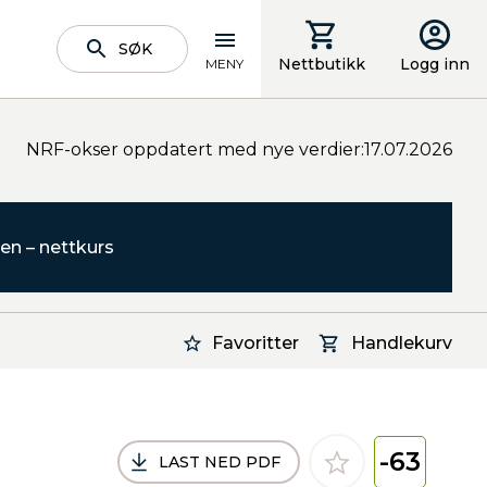
SØK
Nettbutikk
Logg inn
MENY
NRF-okser oppdatert med nye verdier:17.07.2026
en – nettkurs
Favoritter
Handlekurv
-63
LAST NED PDF