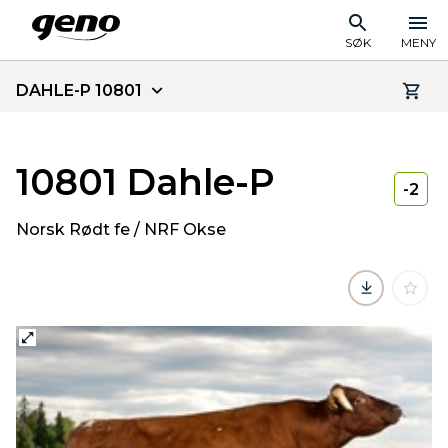
SØK
MENY
DAHLE-P 10801
10801 Dahle-P
-2
Norsk Rødt fe / NRF Okse