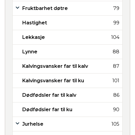
Fruktbarhet døtre
79
Hastighet
99
Lekkasje
104
Lynne
88
Kalvingsvansker far til kalv
87
Kalvingsvansker far til ku
101
Dødfødsler far til kalv
86
Dødfødsler far til ku
90
Jurhelse
105