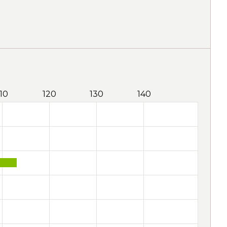
110
120
130
140