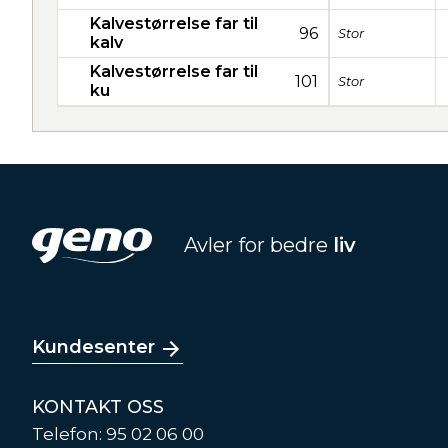
Kalvestørrelse far til
96
Stor
kalv
Kalvestørrelse far til
101
Stor
ku
Avler for bedre
liv
Kundesenter
KONTAKT OSS
Telefon: 95 02 06 00