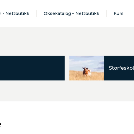
r - Nettbutikk
Oksekatalog – Nettbutikk
Kurs
Storfeskol
e