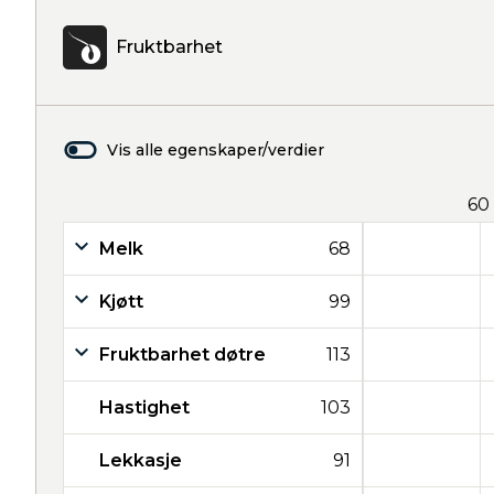
Fruktbarhet
Vis alle egenskaper/verdier
60
Melk
68
Kjøtt
99
Fruktbarhet døtre
113
Hastighet
103
Lekkasje
91