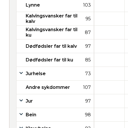
Lynne
103
Kalvingsvansker far til
95
kalv
Kalvingsvansker far til
87
ku
Dødfødsler far til kalv
97
Dødfødsler far til ku
85
Jurhelse
73
Andre sykdommer
107
Jur
97
Bein
98