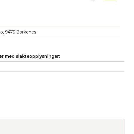
o, 9475 Borkenes
r med slakteopplysninger: