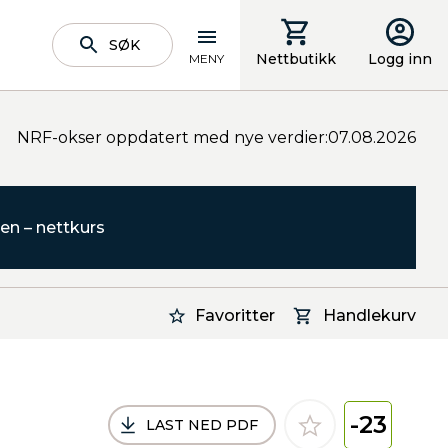
SØK
Nettbutikk
Logg inn
MENY
NRF-okser oppdatert med nye verdier:07.08.2026
en – nettkurs
Favoritter
Handlekurv
-23
LAST NED PDF