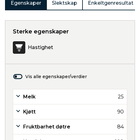
Egenskaper
Slektskap
Enkeltgenresultat
Sterke egenskaper
Hastighet
Vis alle egenskaper/verdier
Melk
25
Kjøtt
90
Fruktbarhet døtre
84