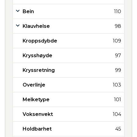
Bein
110
Klauvhelse
98
Kroppsdybde
109
Krysshøyde
97
Kryssretning
99
Overlinje
103
Melketype
101
Voksenvekt
104
Holdbarhet
45