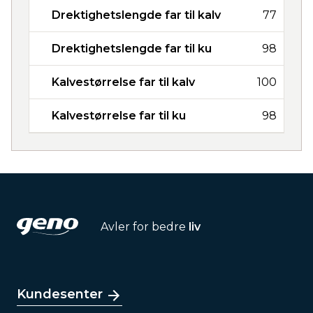
Drektighetslengde far til kalv
77
Drektighetslengde far til ku
98
Kalvestørrelse far til kalv
100
Kalvestørrelse far til ku
98
Avler for bedre
liv
Kundesenter