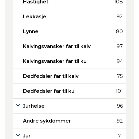
Hastighet
108
Lekkasje
92
Lynne
80
Kalvingsvansker far til kalv
97
Kalvingsvansker far til ku
94
Dødfødsler far til kalv
75
Dødfødsler far til ku
101
Jurhelse
96
Andre sykdommer
92
Jur
71