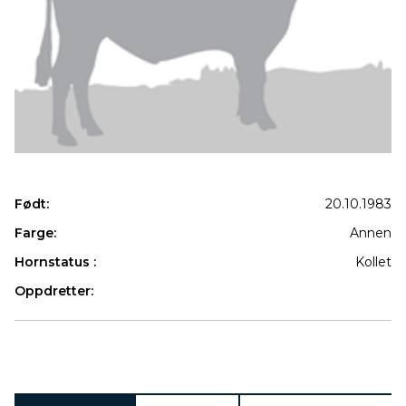
Født:
20.10.1983
Farge:
Annen
Hornstatus :
Kollet
Oppdretter:
Produkter