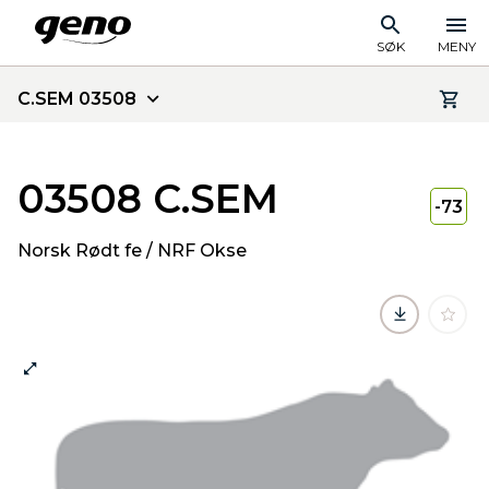
SØK
MENY
C.SEM 03508
03508 C.SEM
-73
Norsk Rødt fe / NRF Okse