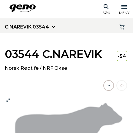
SØK
MENY
C.NAREVIK 03544
03544 C.NAREVIK
-54
Norsk Rødt fe / NRF Okse