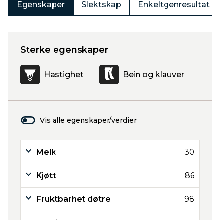
Egenskaper
Slektskap
Enkeltgenresultat
Sterke egenskaper
Hastighet
Bein og klauver
Vis alle egenskaper/verdier
Melk
30
Kjøtt
86
Fruktbarhet døtre
98