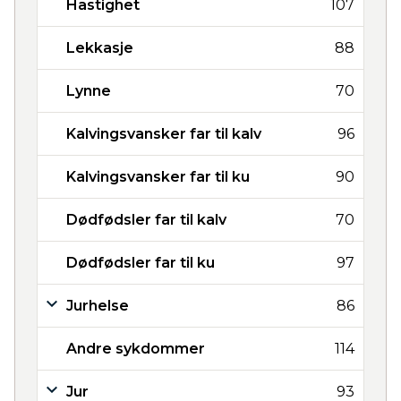
Hastighet
107
Lekkasje
88
Lynne
70
Kalvingsvansker far til kalv
96
Kalvingsvansker far til ku
90
Dødfødsler far til kalv
70
Dødfødsler far til ku
97
Jurhelse
86
Andre sykdommer
114
Jur
93