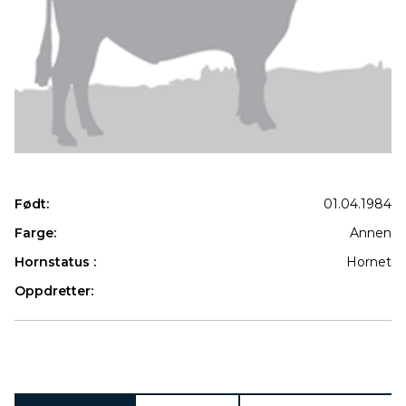
Født:
01.04.1984
Farge:
Annen
Hornstatus :
Hornet
Oppdretter:
Produkter