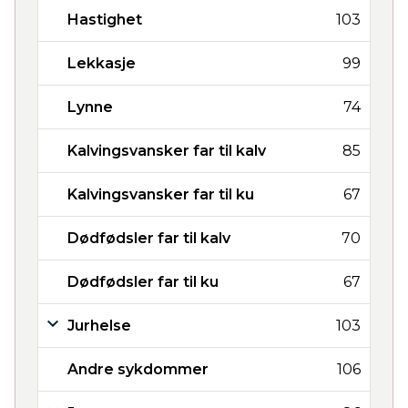
Hastighet
103
Lekkasje
99
Lynne
74
Kalvingsvansker far til kalv
85
Kalvingsvansker far til ku
67
Dødfødsler far til kalv
70
Dødfødsler far til ku
67
Jurhelse
103
Andre sykdommer
106