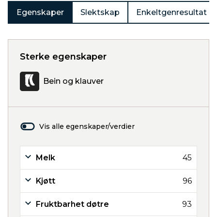
Egenskaper
Slektskap
Enkeltgenresultat
Sterke egenskaper
Bein og klauver
Vis alle egenskaper/verdier
Melk
45
Kjøtt
96
Fruktbarhet døtre
93