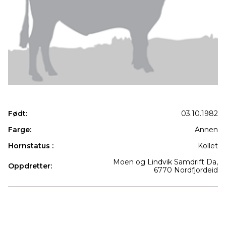
Født:
03.10.1982
Farge:
Annen
Hornstatus :
Kollet
Moen og Lindvik Samdrift Da,
Oppdretter:
6770 Nordfjordeid
Produkter