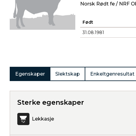
Norsk Rødt fe / NRF O
Født
31.08.1981
Produkter
Egenskaper
Slektskap
Enkeltgenresultat
Sterke egenskaper
Lekkasje