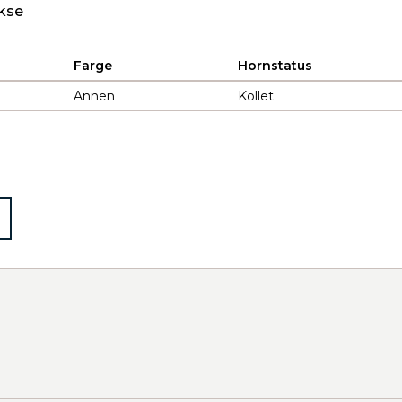
kse
Farge
Hornstatus
Annen
Kollet