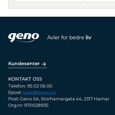
Avler for bedre
liv
Kundesenter
KONTAKT OSS
Telefon: 95 02 06 00
Epost:
post@geno.no
Post: Geno SA, Storhamargata 44, 2317 Hamar
Org.nr: 970028935