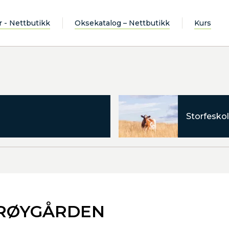
r - Nettbutikk
Oksekatalog – Nettbutikk
Kurs
Storfeskol
LURØYGÅRDEN