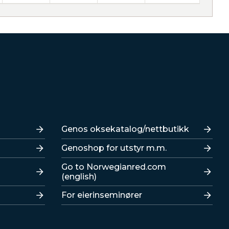
Lenker
Genos oksekatalog/nettbutikk
Genoshop for utstyr m.m.
Go to Norwegianred.com
(english)
For eierinseminører