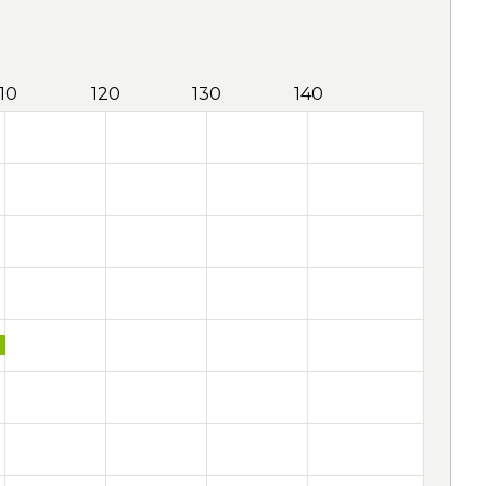
110
120
130
140