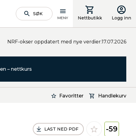
SØK
Nettbutikk
Logg inn
MENY
NRF-okser oppdatert med nye verdier:17.07.2026
en – nettkurs
Favoritter
Handlekurv
-59
LAST NED PDF