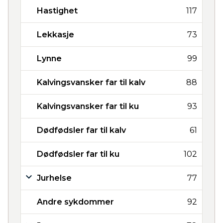
Hastighet
117
Lekkasje
73
Lynne
99
Kalvingsvansker far til kalv
88
Kalvingsvansker far til ku
93
Dødfødsler far til kalv
61
Dødfødsler far til ku
102
Jurhelse
77
Andre sykdommer
92