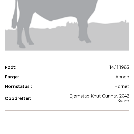
Født:
14.11.1983
Farge:
Annen
Hornstatus :
Hornet
Bjørnstad Knut Gunnar, 2642
Oppdretter:
Kvam
Produkter