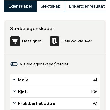
Egenskaper
Slektskap
Enkeltgenresultat
Sterke egenskaper
Hastighet
Bein og klauver
Vis alle egenskaper/verdier
Melk
41
Kjøtt
106
Fruktbarhet døtre
92