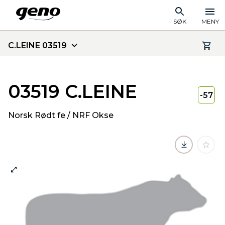
SØK
MENY
C.LEINE 03519
03519 C.LEINE
-57
Norsk Rødt fe / NRF Okse