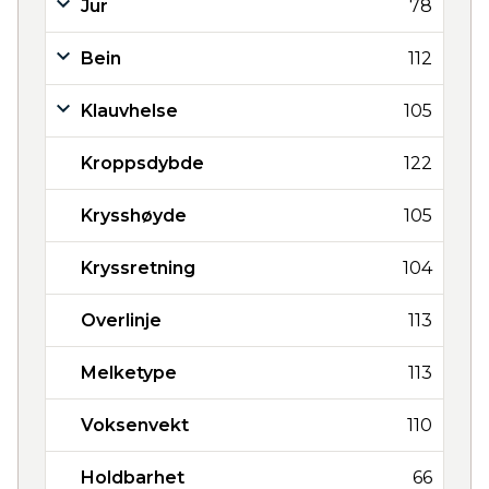
Jur
78
Bein
112
Klauvhelse
105
Kroppsdybde
122
Krysshøyde
105
Kryssretning
104
Overlinje
113
Melketype
113
Voksenvekt
110
Holdbarhet
66