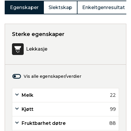
Egenskaper
Slektskap
Enkeltgenresultat
Sterke egenskaper
Lekkasje
Vis alle egenskaper/verdier
Melk
22
Kjøtt
99
Fruktbarhet døtre
88