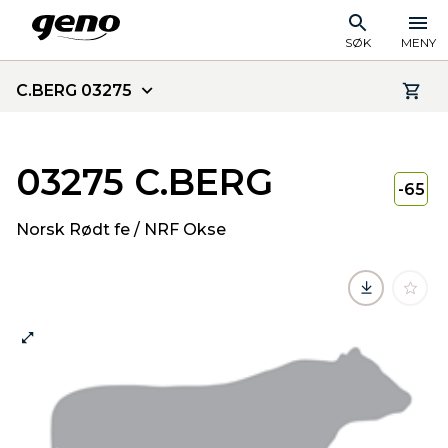
SØK
MENY
C.BERG 03275
03275 C.BERG
-65
Norsk Rødt fe / NRF Okse