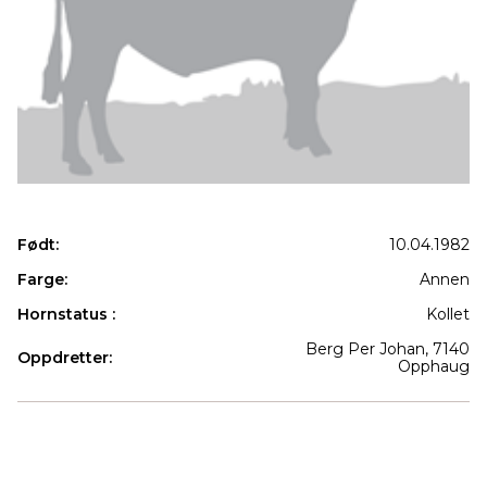
Født:
10.04.1982
Farge:
Annen
Hornstatus :
Kollet
Berg Per Johan, 7140
Oppdretter:
Opphaug
Produkter