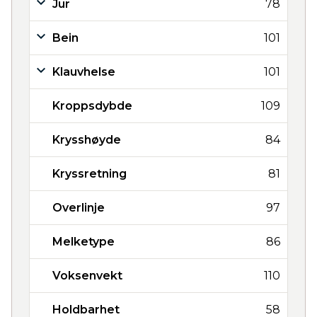
Jur
78
Bein
101
Klauvhelse
101
Kroppsdybde
109
Krysshøyde
84
Kryssretning
81
Overlinje
97
Melketype
86
Voksenvekt
110
Holdbarhet
58