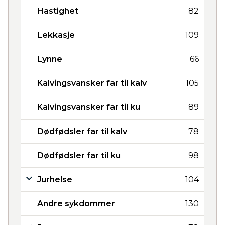
Hastighet
82
Lekkasje
109
Lynne
66
Kalvingsvansker far til kalv
105
Kalvingsvansker far til ku
89
Dødfødsler far til kalv
78
Dødfødsler far til ku
98
Jurhelse
104
Andre sykdommer
130