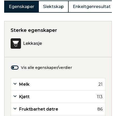
Egenskaper
Slektskap
Enkeltgenresultat
Sterke egenskaper
Lekkasje
Vis alle egenskaper/verdier
Melk
21
Kjøtt
113
Fruktbarhet døtre
86