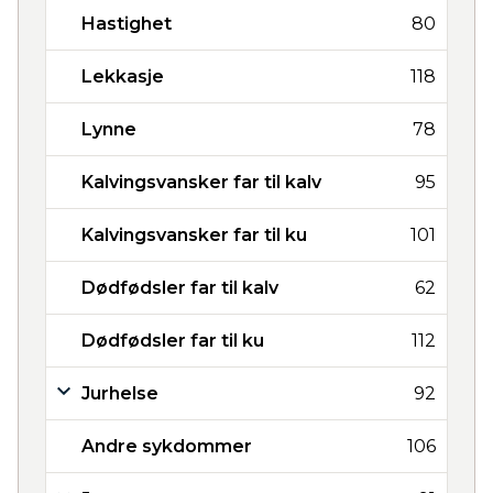
Hastighet
80
Lekkasje
118
Lynne
78
Kalvingsvansker far til kalv
95
Kalvingsvansker far til ku
101
Dødfødsler far til kalv
62
Dødfødsler far til ku
112
Jurhelse
92
Andre sykdommer
106