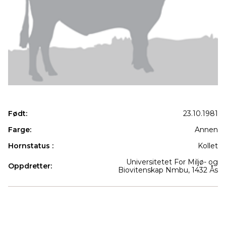
Født:
23.10.1981
Farge:
Annen
Hornstatus :
Kollet
Universitetet For Miljø- og
Oppdretter:
Biovitenskap Nmbu, 1432 Ås
Produkter