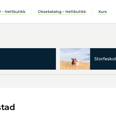
r - Nettbutikk
Oksekatalog – Nettbutikk
Kurs
Storfeskol
stad