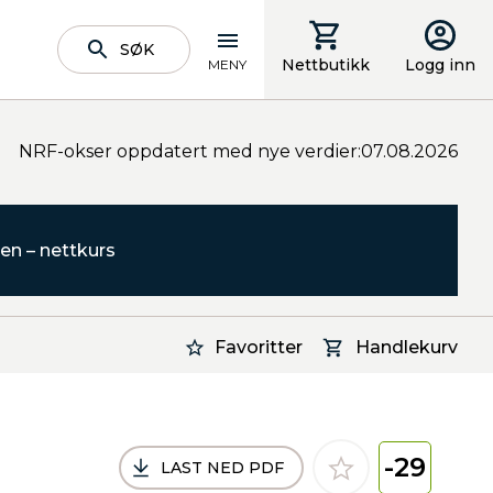
SØK
Nettbutikk
Logg inn
MENY
NRF-okser oppdatert med nye verdier:07.08.2026
en – nettkurs
Favoritter
Handlekurv
-29
LAST NED PDF