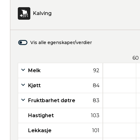
Kalving
Vis alle egenskaper/verdier
60
Melk
92
Kjøtt
84
Fruktbarhet døtre
83
Hastighet
103
Lekkasje
101