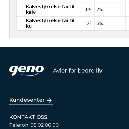
Kalvestørrelse far til
115
Stor
kalv
Kalvestørrelse far til
121
Stor
ku
Avler for bedre
liv
Kundesenter
KONTAKT OSS
Telefon: 95 02 06 00