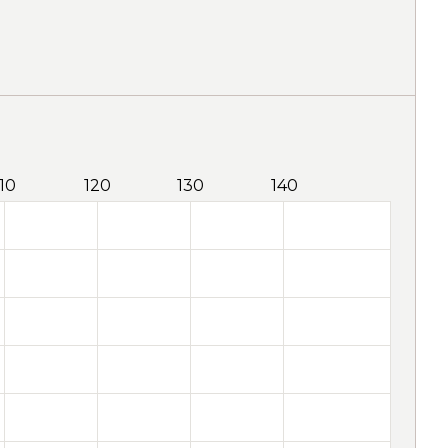
110
120
130
140