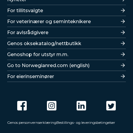
For tillitsvalgte
For veterinærer og seminteknikere
For avlsrådgivere
Lenker
Genos oksekatalog/nettbutikk
Genoshop for utstyr m.m.
Go to Norwegianred.com (english)
For eierinseminører
Genos personvernserklæring
Bestillings- og leveringsbetingelser