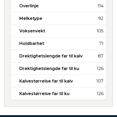
Overlinje
114
Melketype
92
Voksenvekt
105
Holdbarhet
71
Drektighetslengde far til kalv
87
Drektighetslengde far til ku
126
Kalvestørrelse far til kalv
107
Kalvestørrelse far til ku
126