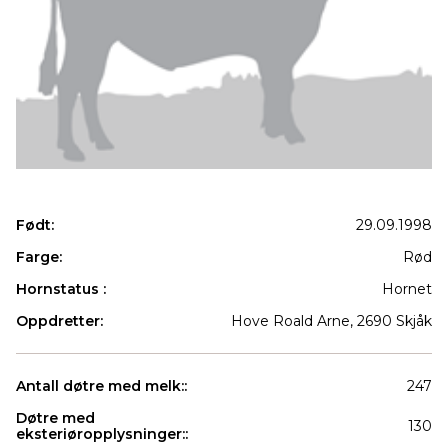
Født:
29.09.1998
Farge:
Rød
Hornstatus :
Hornet
Oppdretter:
Hove Roald Arne, 2690 Skjåk
Antall døtre med melk::
247
Døtre med
130
eksteriøropplysninger::