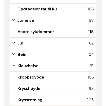
Dødfødsler far til ku
106
Jurhelse
97
Andre sykdommer
118
Jur
62
Bein
104
Klauvhelse
91
Kroppsdybde
106
Krysshøyde
93
Kryssretning
103