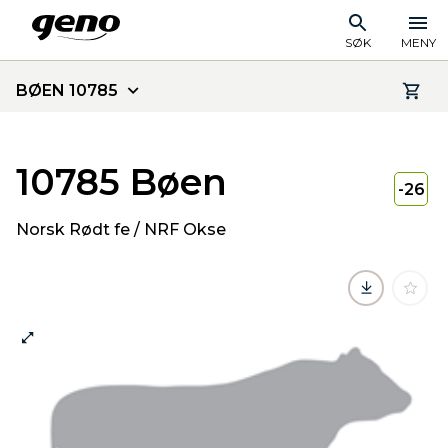
SØK
MENY
BØEN 10785
10785 Bøen
-26
Norsk Rødt fe / NRF Okse