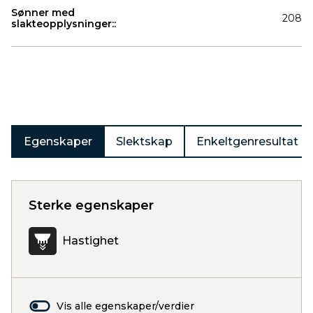
Sønner med
208
slakteopplysninger::
Produkter
Egenskaper
Slektskap
Enkeltgenresultat
Sterke egenskaper
Hastighet
Vis alle egenskaper/verdier