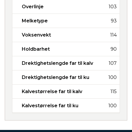
Overlinje
103
Melketype
93
Voksenvekt
114
Holdbarhet
90
Drektighetslengde far til kalv
107
Drektighetslengde far til ku
100
Kalvestørrelse far til kalv
115
Kalvestørrelse far til ku
100