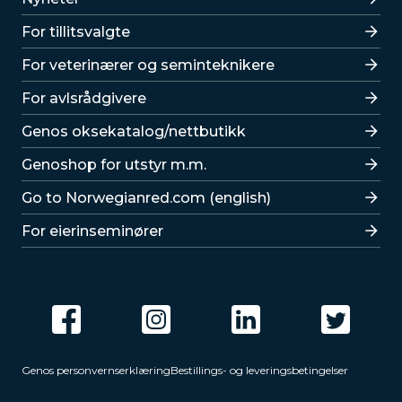
For tillitsvalgte
For veterinærer og seminteknikere
For avlsrådgivere
Lenker
Genos oksekatalog/nettbutikk
Genoshop for utstyr m.m.
Go to Norwegianred.com (english)
For eierinseminører
Genos personvernserklæring
Bestillings- og leveringsbetingelser