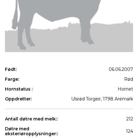
Født:
06.06.2007
Farge:
Rød
Hornstatus :
Hornet
Oppdretter:
Ulsrød Torgeir, 1798 Aremark
Antall døtre med melk::
212
Døtre med
124
eksteriøropplysninger::