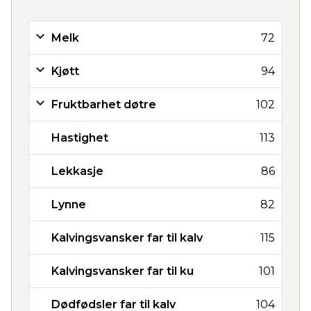
Melk
72
Kjøtt
94
Fruktbarhet døtre
102
Hastighet
113
Lekkasje
86
Lynne
82
Kalvingsvansker far til kalv
115
Kalvingsvansker far til ku
101
Dødfødsler far til kalv
104