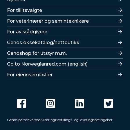
For tillitsvalgte
For veterinærer og seminteknikere
For avlsrådgivere
Lenker
Genos oksekatalog/nettbutikk
Genoshop for utstyr m.m.
Go to Norwegianred.com (english)
For eierinseminører
Genos personvernserklæring
Bestillings- og leveringsbetingelser