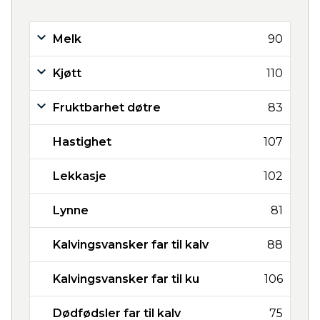
Melk
90
Kjøtt
110
Fruktbarhet døtre
83
Hastighet
107
Lekkasje
102
Lynne
81
Kalvingsvansker far til kalv
88
Kalvingsvansker far til ku
106
Dødfødsler far til kalv
75