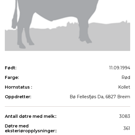
Født:
11.09.1994
Farge:
Rød
Hornstatus :
Kollet
Oppdretter:
Bø Fellesfjøs Da, 6827 Breim
Antall døtre med melk::
3083
Døtre med
361
eksteriøropplysninger::