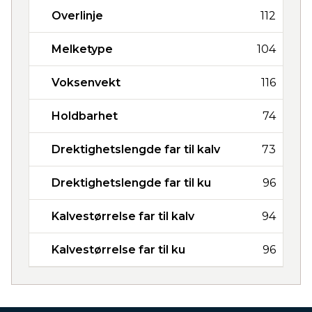
Overlinje
112
Melketype
104
Voksenvekt
116
Holdbarhet
74
Drektighetslengde far til kalv
73
Drektighetslengde far til ku
96
Kalvestørrelse far til kalv
94
Kalvestørrelse far til ku
96