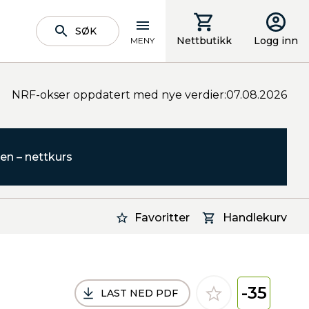
SØK
Nettbutikk
Logg inn
MENY
NRF-okser oppdatert med nye verdier:07.08.2026
en – nettkurs
Favoritter
Handlekurv
-35
LAST NED PDF