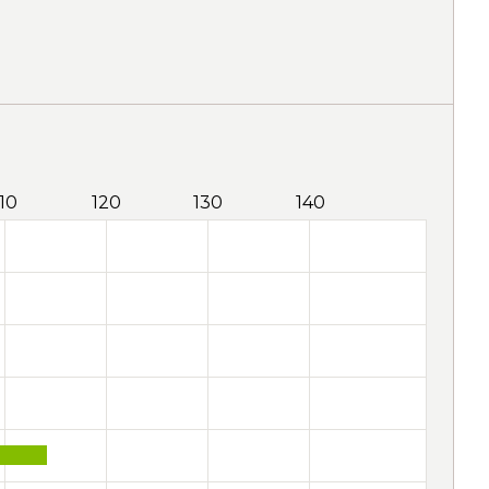
110
120
130
140