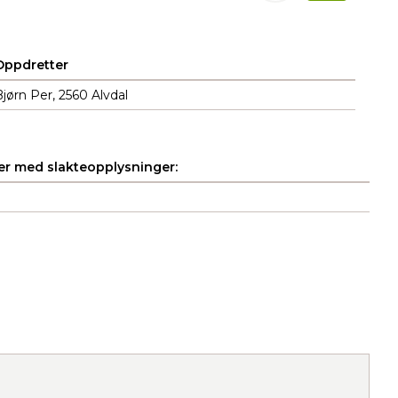
Oppdretter
jørn Per, 2560 Alvdal
r med slakteopplysninger: