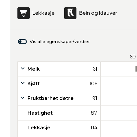
Lekkasje
Bein og klauver
Vis alle egenskaper/verdier
60
Melk
61
Kjøtt
106
Fruktbarhet døtre
91
Hastighet
87
Lekkasje
114