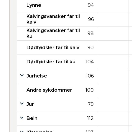
Lynne
94
Kalvingsvansker far til
96
kalv
Kalvingsvansker far til
98
ku
Dødfødsler far til kalv
90
Dødfødsler far til ku
104
Jurhelse
106
Andre sykdommer
100
Jur
79
Bein
112