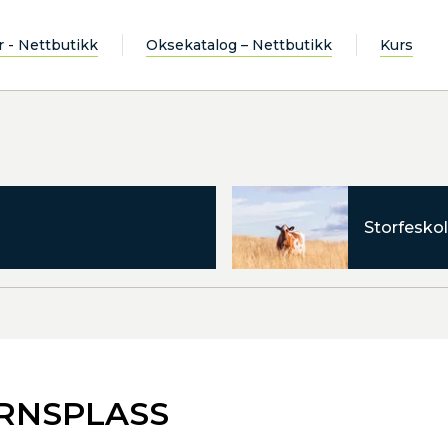
r - Nettbutikk
Oksekatalog – Nettbutikk
Kurs
Storfeskol
ØRNSPLASS