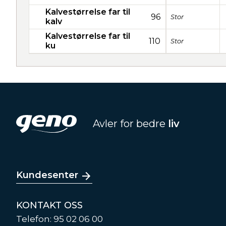
Kalvestørrelse far til
96
Stor
kalv
Kalvestørrelse far til
110
Stor
ku
Avler for bedre
liv
Kundesenter
KONTAKT OSS
Telefon: 95 02 06 00