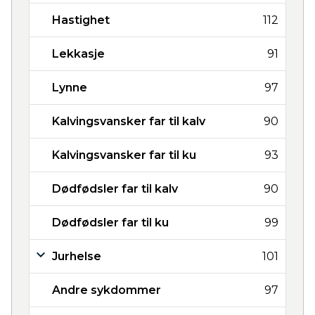
Hastighet
112
Lekkasje
91
Lynne
97
Kalvingsvansker far til kalv
90
Kalvingsvansker far til ku
93
Dødfødsler far til kalv
90
Dødfødsler far til ku
99
Jurhelse
101
Andre sykdommer
97