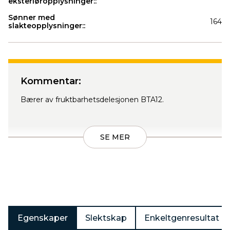
eksteriøropplysninger::
Sønner med
164
slakteopplysninger::
Produkter
Kommentar:
Bærer av fruktbarhetsdelesjonen BTA12.
SE MER
Egenskaper
Slektskap
Enkeltgenresultat