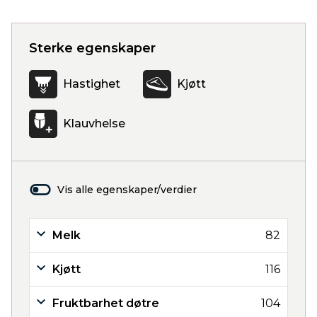
Sterke egenskaper
Hastighet
Kjøtt
Klauvhelse
Vis alle egenskaper/verdier
Melk
82
Kjøtt
116
Fruktbarhet døtre
104