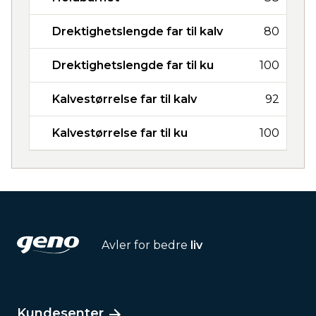
Drektighetslengde far til kalv
80
Drektighetslengde far til ku
100
Kalvestørrelse far til kalv
92
Kalvestørrelse far til ku
100
Avler for bedre
liv
Kundesenter