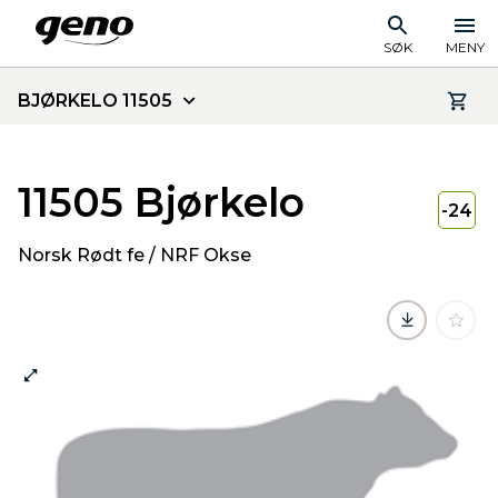
SØK
MENY
BJØRKELO 11505
11505 Bjørkelo
-24
Norsk Rødt fe / NRF Okse