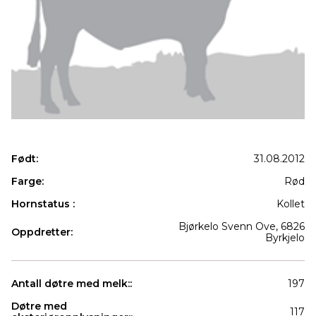
Født:
31.08.2012
Farge:
Rød
Hornstatus :
Kollet
Bjørkelo Svenn Ove, 6826
Oppdretter:
Byrkjelo
Antall døtre med melk::
197
Døtre med
117