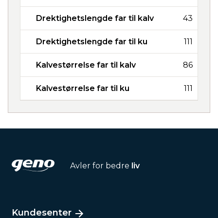
Drektighetslengde far til kalv
43
Drektighetslengde far til ku
111
Kalvestørrelse far til kalv
86
Kalvestørrelse far til ku
111
Avler for bedre
liv
Kundesenter