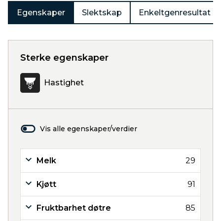
Egenskaper
Slektskap
Enkeltgenresultat
Sterke egenskaper
Hastighet
Vis alle egenskaper/verdier
Melk
29
Kjøtt
91
Fruktbarhet døtre
85