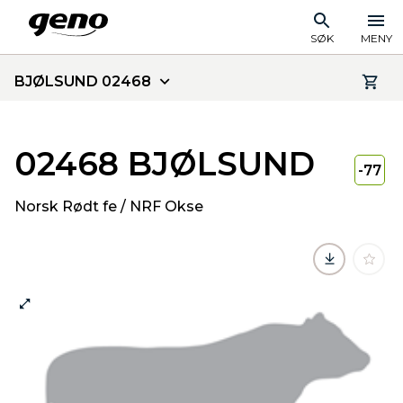
SØK
MENY
BJØLSUND 02468
02468 BJØLSUND
-77
Norsk Rødt fe / NRF Okse