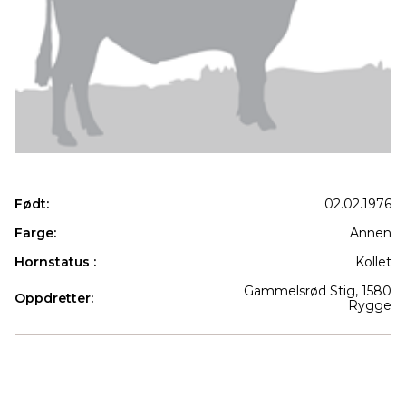
Født:
02.02.1976
Farge:
Annen
Hornstatus :
Kollet
Gammelsrød Stig, 1580
Oppdretter:
Rygge
Produkter