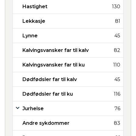
Hastighet
130
Lekkasje
81
Lynne
45
Kalvingsvansker far til kalv
82
Kalvingsvansker far til ku
110
Dødfødsler far til kalv
45
Dødfødsler far til ku
116
Jurhelse
76
Andre sykdommer
83